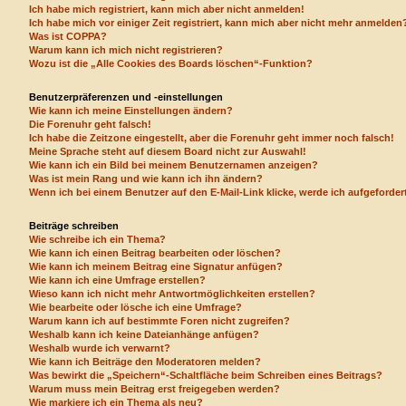
Ich habe mich registriert, kann mich aber nicht anmelden!
Ich habe mich vor einiger Zeit registriert, kann mich aber nicht mehr anmelden
Was ist COPPA?
Warum kann ich mich nicht registrieren?
Wozu ist die „Alle Cookies des Boards löschen“-Funktion?
Benutzerpräferenzen und -einstellungen
Wie kann ich meine Einstellungen ändern?
Die Forenuhr geht falsch!
Ich habe die Zeitzone eingestellt, aber die Forenuhr geht immer noch falsch!
Meine Sprache steht auf diesem Board nicht zur Auswahl!
Wie kann ich ein Bild bei meinem Benutzernamen anzeigen?
Was ist mein Rang und wie kann ich ihn ändern?
Wenn ich bei einem Benutzer auf den E-Mail-Link klicke, werde ich aufgeforde
Beiträge schreiben
Wie schreibe ich ein Thema?
Wie kann ich einen Beitrag bearbeiten oder löschen?
Wie kann ich meinem Beitrag eine Signatur anfügen?
Wie kann ich eine Umfrage erstellen?
Wieso kann ich nicht mehr Antwortmöglichkeiten erstellen?
Wie bearbeite oder lösche ich eine Umfrage?
Warum kann ich auf bestimmte Foren nicht zugreifen?
Weshalb kann ich keine Dateianhänge anfügen?
Weshalb wurde ich verwarnt?
Wie kann ich Beiträge den Moderatoren melden?
Was bewirkt die „Speichern“-Schaltfläche beim Schreiben eines Beitrags?
Warum muss mein Beitrag erst freigegeben werden?
Wie markiere ich ein Thema als neu?