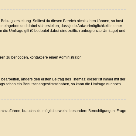
Beitragserstellung. Solltest du diesen Bereich nicht sehen können, so hast
er eingeben und dabei sicherstellen, dass jede Antwortmöglichkeit in einer
ür die Umfrage gilt (0 bedeutet dabei eine zeitlich unbegrenzte Umfrage) und
en zu benötigen, kontaktiere einen Administrator.
earbeiten, ändere den ersten Beitrag des Themas; dieser ist immer mit der
ngs schon ein Benutzer abgestimmt haben, so kann die Umfrage nur noch
urchzuführen, brauchst du möglicherweise besondere Berechtigungen. Frage