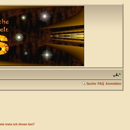
Suche
FAQ
Anmelden
ie trete ich ihnen bei?