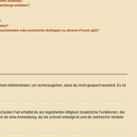
orum zulässig?
eianhänge erhalten?
?
alten?
Beschwerden oder juristische Anfragen zu diesem Forum gibt?
inen Administrator, um sicherzugehen, dass du nicht gesperrt wurdest. Es ist
jeden Fall erhältst du als registriertes Mitglied zusätzliche Funktionen, die
 dir eine Anmeldung, da sie schnell erledigt ist und dir zahlreiche Vorteile