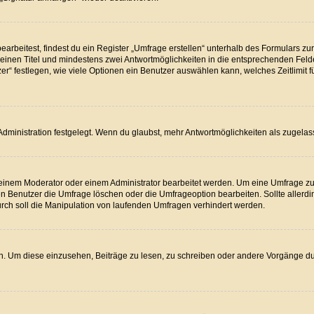
beitest, findest du ein Register „Umfrage erstellen“ unterhalb des Formulars zur 
t einen Titel und mindestens zwei Antwortmöglichkeiten in die entsprechenden Feld
r“ festlegen, wie viele Optionen ein Benutzer auswählen kann, welches Zeitlimit f
dministration festgelegt. Wenn du glaubst, mehr Antwortmöglichkeiten als zugelass
inem Moderator oder einem Administrator bearbeitet werden. Um eine Umfrage zu b
Benutzer die Umfrage löschen oder die Umfrageoption bearbeiten. Sollte allerdi
rch soll die Manipulation von laufenden Umfragen verhindert werden.
 Um diese einzusehen, Beiträge zu lesen, zu schreiben oder andere Vorgänge d