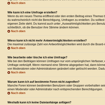
Nach oben
Wie kann ich eine Umfrage erstellen?
Wenn du ein neues Thema eröffnest oder den ersten Beitrag eines Themas bear
du wahrscheinlich nicht die Berechtigung, Umfragen zu erstellen. Du solltes
eigenen Zeile steht. Du kannst auch unter „Auswahlmöglichkeiten pro Benutze
schließlich, ob die Benutzer ihre Stimme ändern können.
Nach oben
Wieso kann ich nicht mehr Antwortmöglichkeiten erstellen?
Die maximal zulässige Zahl von Antwortmöglichkeiten wird durch die Board-A
Nach oben
Wie bearbeite oder lösche ich eine Umfrage?
Wie bei den Beiträgen können Umfragen nur vom ursprünglichen Verfasser, e
Umfrage verknüpft. Wenn niemand eine Stimme abgegeben hat, dann können 
von Moderatoren oder Administratoren geändert oder gelöscht werden. Dadu
Nach oben
Warum kann ich auf bestimmte Foren nicht zugreifen?
Manche Foren können bestimmten Benutzern oder Gruppen vorbehalten sein.
einen Moderator oder Administrator nach entsprechenden Berechtigungen.
Nach oben
Weshalb kann ich keine Dateianhänge anfügen?