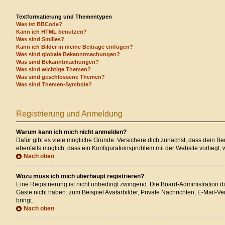
Textformatierung und Thementypen
Was ist BBCode?
Kann ich HTML benutzen?
Was sind Smilies?
Kann ich Bilder in meine Beiträge einfügen?
Was sind globale Bekanntmachungen?
Was sind Bekanntmachungen?
Was sind wichtige Themen?
Was sind geschlossene Themen?
Was sind Themen-Symbole?
Registrierung und Anmeldung
Warum kann ich mich nicht anmelden?
Dafür gibt es viele mögliche Gründe. Versichere dich zunächst, dass dein Ben
ebenfalls möglich, dass ein Konfigurationsproblem mit der Website vorliegt, 
Nach oben
Wozu muss ich mich überhaupt registrieren?
Eine Registrierung ist nicht unbedingt zwingend. Die Board-Administration die
Gäste nicht haben: zum Beispiel Avatarbilder, Private Nachrichten, E-Mail-Ver
bringt.
Nach oben