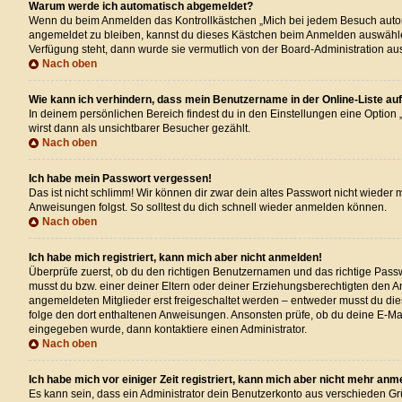
Warum werde ich automatisch abgemeldet?
Wenn du beim Anmelden das Kontrollkästchen „Mich bei jedem Besuch automat
angemeldet zu bleiben, kannst du dieses Kästchen beim Anmelden auswählen. 
Verfügung steht, dann wurde sie vermutlich von der Board-Administration au
Nach oben
Wie kann ich verhindern, dass mein Benutzername in der Online-Liste au
In deinem persönlichen Bereich findest du in den Einstellungen eine Option
wirst dann als unsichtbarer Besucher gezählt.
Nach oben
Ich habe mein Passwort vergessen!
Das ist nicht schlimm! Wir können dir zwar dein altes Passwort nicht wieder
Anweisungen folgst. So solltest du dich schnell wieder anmelden können.
Nach oben
Ich habe mich registriert, kann mich aber nicht anmelden!
Überprüfe zuerst, ob du den richtigen Benutzernamen und das richtige Pas
musst du bzw. einer deiner Eltern oder deiner Erziehungsberechtigten den An
angemeldeten Mitglieder erst freigeschaltet werden – entweder musst du dies s
folge den dort enthaltenen Anweisungen. Ansonsten prüfe, ob du deine E-Mai
eingegeben wurde, dann kontaktiere einen Administrator.
Nach oben
Ich habe mich vor einiger Zeit registriert, kann mich aber nicht mehr anm
Es kann sein, dass ein Administrator dein Benutzerkonto aus verschieden Gr