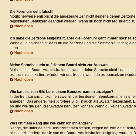
Die Forenuhr geht falsch!
Möglicherweise entspricht die angezeigte Zeit nicht deiner eigenen Zeitzone. 
registrierten Benutzern geändert werden. Wenn du noch nicht registriert bist, i
Nach oben
Ich habe die Zeitzone eingestellt, aber die Forenuhr geht immer noch fals
Wenn du dir sicher bist, dass du die Zeitzone und die Sommerzeit richtig eing
kann.
Nach oben
Meine Sprache steht auf diesem Board nicht zur Auswahl!
Meist hat die Board-Administration entweder deine Sprache nicht installiert 
es noch nicht existiert, würden wir uns freuen, wenn du es übersetzen wür
Nach oben
Wie kann ich ein Bild bei meinem Benutzernamen anzeigen?
In der Beitragsansicht können zwei Bilder bei deinem Benutzernamen stehen. 
angeben. Das andere, meist größere Bild, ist auch als „Avatar“ bezeichnet. 
ob und wie die Benutzer Avatare benutzen können. Wenn du keinen Avatar ben
Nach oben
Was ist mein Rang und wie kann ich ihn ändern?
Ränge, die unter deinem Benutzernamen stehen, zeigen an, wie viele Beiträg
nicht direkt ändern, da sie von der Board-Administration festgelegt wurden