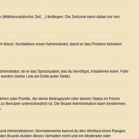
(Mitteleuropäische Zeit, ...) festlegen. Die Zeitzone kann dabei nur von
lich falsch. Kontaktiere einen Administrator, damit er das Problem beheben
inistrator, ob er das Sprachpaket, das du benötigst, installieren kann. Falls
 werden (siehe Link am Ende jeder Seite).
stchen oder Punkte, die deine Beitragszahl oder deinen Status im Forum
r zu Benutzer unterschiedlich ist. Die Board-Administration kann bestimmen,
.
en und Administratoren. Normalerweise kannst du den Wortlaut eines Ranges
isten Boards dulden dieses Verhalten nicht und ein Moderator oder