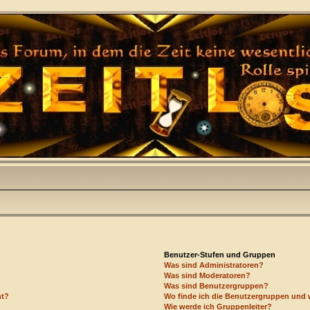
Benutzer-Stufen und Gruppen
Was sind Administratoren?
Was sind Moderatoren?
Was sind Benutzergruppen?
ht?
Wo finde ich die Benutzergruppen und w
Wie werde ich Gruppenleiter?