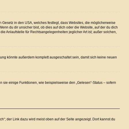
n Gesetz in den USA, welches festlegt, dass Websites, die möglicherweise
n du dir unsicher bist, ob dies auf dich oder die Website, auf der du dich
ie Anlaufstelle für Rechtsangelegenheiten jeglicher Art ist; außer solchen,
rung könnte außerdem komplett ausgeschaltet sein, damit sich keine neuen
n sie einige Funktionen, wie beispielsweise den „Gelesen“-Status – sofern
h“; der Link dazu wird meist oben auf der Seite angezeigt. Dort kannst du