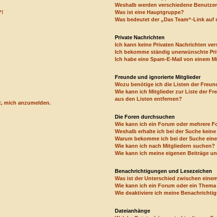
Weshalb werden verschiedene Benutzerg
?!
Was ist eine Hauptgruppe?
Was bedeutet der „Das Team“-Link auf d
Private Nachrichten
Ich kann keine Privaten Nachrichten ver
Ich bekomme ständig unerwünschte Pri
Ich habe eine Spam-E-Mail von einem Mi
Freunde und ignorierte Mitglieder
Wozu benötige ich die Listen der Freund
Wie kann ich Mitglieder zur Liste der Fr
aus den Listen entfernen?
rt, mich anzumelden.
Die Foren durchsuchen
Wie kann ich ein Forum oder mehrere 
Weshalb erhalte ich bei der Suche kein
Warum bekomme ich bei der Suche eine 
Wie kann ich nach Mitgliedern suchen?
Wie kann ich meine eigenen Beiträge u
Benachrichtigungen und Lesezeichen
Was ist der Unterschied zwischen ein
Wie kann ich ein Forum oder ein Them
Wie deaktiviere ich meine Benachricht
Dateianhänge