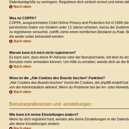
Datenbankgröße zu verringern. Registriere dich einfach erneut und nimm akti
Nach oben
Was ist COPPA?
COPPA, ausgeschrieben Child Online Privacy and Protection Act of 1998 (deu
persönliche Daten von Kindern unter 13 Jahren erheben, hierzu die Zustimmu
zu registrieren versuchst, zutrifft, ziehe einen rechtlichen Beistand zu Rate
die weiter unten behandelt werden.
Nach oben
Warum kann ich mich nicht registrieren?
Es kann sein, dass deine IP-Adresse oder der Benutzername, mit dem du dic
Benutzer mehr anmelden können. Um Hilfe zu erhalten, wende dich an die B
Nach oben
Wozu ist die „Alle Cookies des Boards löschen“-Funktion?
„Alle Cookies des Boards löschen“ löscht die Cookies, die phpBB erstellt h
von der Administration aktiviert. Wenn du Probleme bei der An- oder Abmeld
Nach oben
Benutzerpräferenzen und -einstellungen
Wie kann ich meine Einstellungen ändern?
Wenn du dich registriert hast, werden alle deine Einstellungen in der Daten
alle deine Einstellungen ändern.
Nach oben