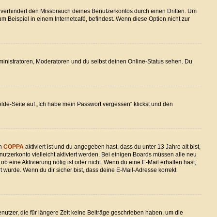
 verhindert den Missbrauch deines Benutzerkontos durch einen Dritten. Um
Beispiel in einem Internetcafé, befindest. Wenn diese Option nicht zur
dministratoren, Moderatoren und du selbst deinen Online-Status sehen. Du
elde-Seite auf „Ich habe mein Passwort vergessen“ klickst und den
nn
COPPA
aktiviert ist und du angegeben hast, dass du unter 13 Jahre alt bist,
nutzerkonto vielleicht aktiviert werden. Bei einigen Boards müssen alle neu
ob eine Aktivierung nötig ist oder nicht. Wenn du eine E-Mail erhalten hast,
 wurde. Wenn du dir sicher bist, dass deine E-Mail-Adresse korrekt
utzer, die für längere Zeit keine Beiträge geschrieben haben, um die