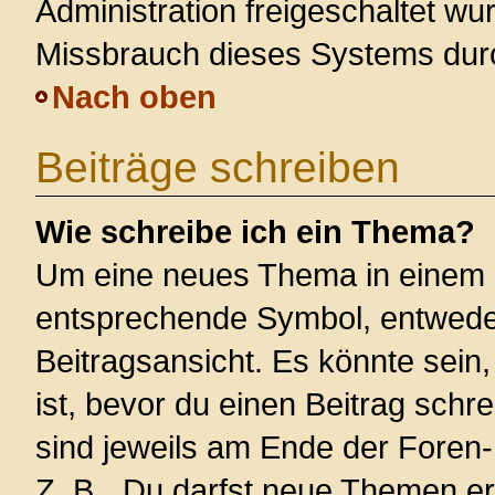
Administration freigeschaltet w
Missbrauch dieses Systems dur
Nach oben
Beiträge schreiben
Wie schreibe ich ein Thema?
Um eine neues Thema in einem F
entsprechende Symbol, entweder
Beitragsansicht. Es könnte sein,
ist, bevor du einen Beitrag sch
sind jeweils am Ende der Foren- 
Z. B. „Du darfst neue Themen er