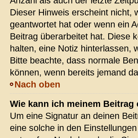
Anzahl als auch der letzte Zeitp
Dieser Hinweis erscheint nicht,
geantwortet hat oder wenn ein A
Beitrag überarbeitet hat. Diese k
halten, eine Notiz hinterlassen,
Bitte beachte, dass normale Ben
können, wenn bereits jemand dar
Nach oben
Wie kann ich meinem Beitrag 
Um eine Signatur an deinen Bei
eine solche in den Einstellunge