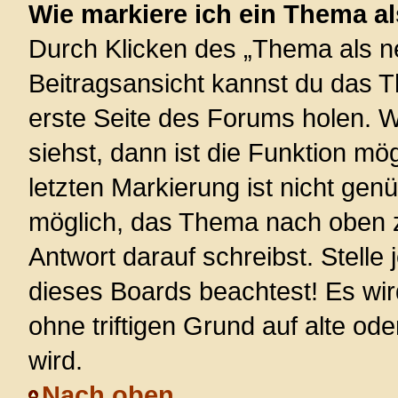
Wie markiere ich ein Thema a
Durch Klicken des „Thema als ne
Beitragsansicht kannst du das 
erste Seite des Forums holen. 
siehst, dann ist die Funktion mög
letzten Markierung ist nicht gen
möglich, das Thema nach oben z
Antwort darauf schreibst. Stelle
dieses Boards beachtest! Es wi
ohne triftigen Grund auf alte 
wird.
Nach oben