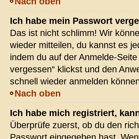
Nach oben
Ich habe mein Passwort verg
Das ist nicht schlimm! Wir könne
wieder mitteilen, du kannst es 
indem du auf der Anmelde-Seite
vergessen“ klickst und den Anwei
schnell wieder anmelden können
Nach oben
Ich habe mich registriert, ka
Überprüfe zuerst, ob du den ric
Passwort eingegeben hast. Wenn