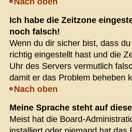
Nach oben
Ich habe die Zeitzone eingest
noch falsch!
Wenn du dir sicher bist, dass d
richtig eingestellt hast und die Z
Uhr des Servers vermutlich falsc
damit er das Problem beheben 
Nach oben
Meine Sprache steht auf dies
Meist hat die Board-Administrat
installiert oder niemand hat das