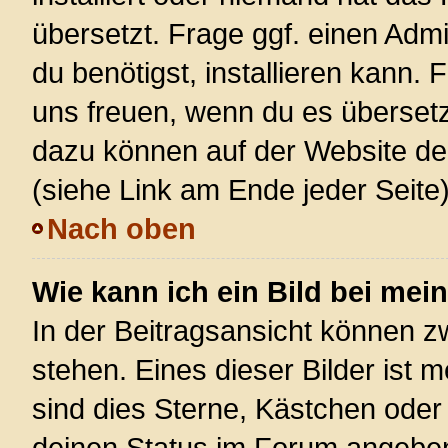
übersetzt. Frage ggf. einen Admi
du benötigst, installieren kann. F
uns freuen, wenn du es überset
dazu können auf der Website d
(siehe Link am Ende jeder Seite)
Nach oben
Wie kann ich ein Bild bei m
In der Beitragsansicht können 
stehen. Eines dieser Bilder ist 
sind dies Sterne, Kästchen oder
deinen Status im Forum angeben.