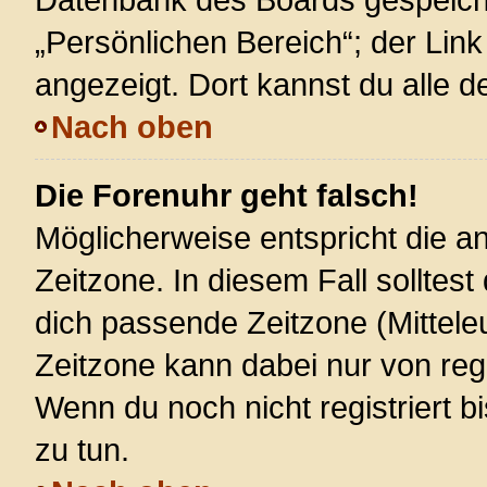
„Persönlichen Bereich“; der Link
angezeigt. Dort kannst du alle d
Nach oben
Die Forenuhr geht falsch!
Möglicherweise entspricht die an
Zeitzone. In diesem Fall solltest
dich passende Zeitzone (Mitteleur
Zeitzone kann dabei nur von reg
Wenn du noch nicht registriert bis
zu tun.