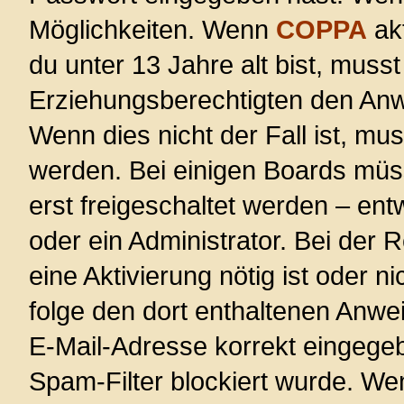
Möglichkeiten. Wenn
COPPA
akt
du unter 13 Jahre alt bist, musst
Erziehungsberechtigten den Anwe
Wenn dies nicht der Fall ist, mus
werden. Bei einigen Boards müs
erst freigeschaltet werden – ent
oder ein Administrator. Bei der R
eine Aktivierung nötig ist oder n
folge den dort enthaltenen Anwe
E-Mail-Adresse korrekt eingege
Spam-Filter blockiert wurde. Wen