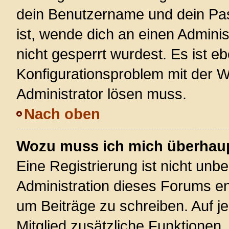
dein Benutzername und dein Pass
ist, wende dich an einen Admini
nicht gesperrt wurdest. Es ist eb
Konfigurationsproblem mit der We
Administrator lösen muss.
Nach oben
Wozu muss ich mich überhaupt
Eine Registrierung ist nicht unb
Administration dieses Forums ent
um Beiträge zu schreiben. Auf jed
Mitglied zusätzliche Funktionen,