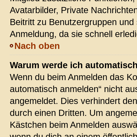
Avatarbilder, Private Nachrichte
Beitritt zu Benutzergruppen und 
Anmeldung, da sie schnell erledigt
Nach oben
Warum werde ich automatisc
Wenn du beim Anmelden das Kon
automatisch anmelden“ nicht ausw
angemeldet. Dies verhindert de
durch einen Dritten. Um angemel
Kästchen beim Anmelden auswähl
wenn du dich an einem öffentlic