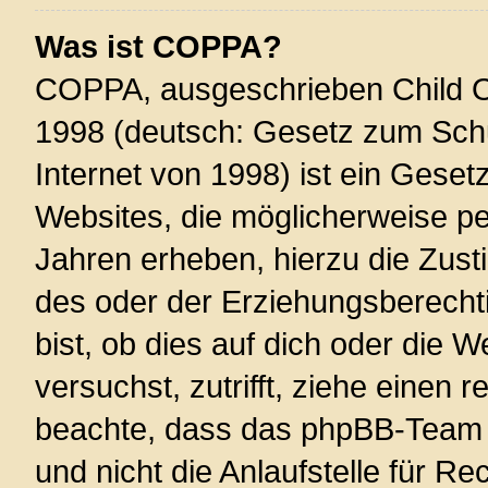
Was ist COPPA?
COPPA, ausgeschrieben Child On
1998 (deutsch: Gesetz zum Schu
Internet von 1998) ist ein Geset
Websites, die möglicherweise pe
Jahren erheben, hierzu die Zus
des oder der Erziehungsberechti
bist, ob dies auf dich oder die W
versuchst, zutrifft, ziehe einen r
beachte, dass das phpBB-Team 
und nicht die Anlaufstelle für Re