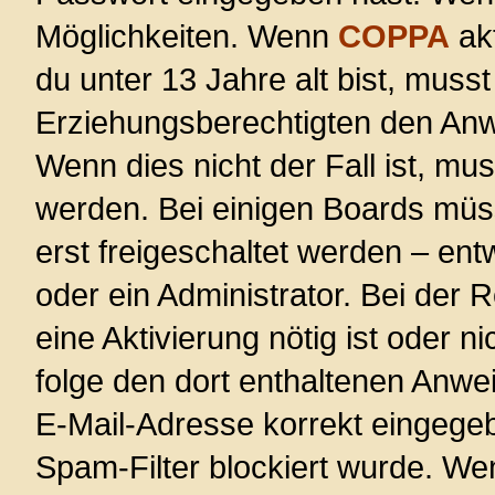
Möglichkeiten. Wenn
COPPA
akt
du unter 13 Jahre alt bist, musst
Erziehungsberechtigten den Anwe
Wenn dies nicht der Fall ist, mus
werden. Bei einigen Boards müs
erst freigeschaltet werden – ent
oder ein Administrator. Bei der R
eine Aktivierung nötig ist oder n
folge den dort enthaltenen Anwe
E-Mail-Adresse korrekt eingege
Spam-Filter blockiert wurde. Wen