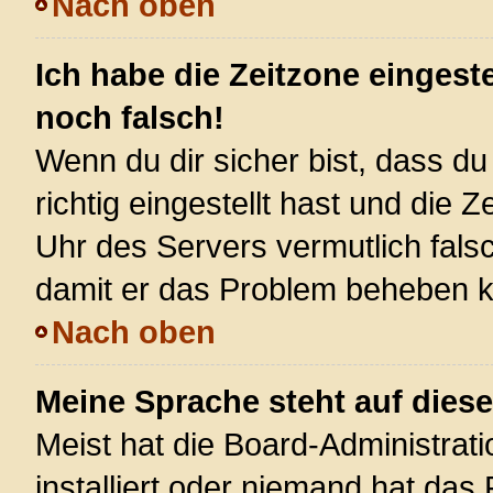
Nach oben
Ich habe die Zeitzone eingest
noch falsch!
Wenn du dir sicher bist, dass d
richtig eingestellt hast und die Z
Uhr des Servers vermutlich falsc
damit er das Problem beheben 
Nach oben
Meine Sprache steht auf dies
Meist hat die Board-Administrat
installiert oder niemand hat das