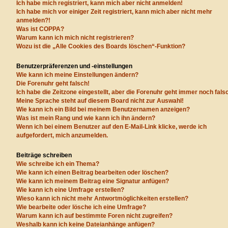
Ich habe mich registriert, kann mich aber nicht anmelden!
Ich habe mich vor einiger Zeit registriert, kann mich aber nicht mehr
anmelden?!
Was ist COPPA?
Warum kann ich mich nicht registrieren?
Wozu ist die „Alle Cookies des Boards löschen“-Funktion?
Benutzerpräferenzen und -einstellungen
Wie kann ich meine Einstellungen ändern?
Die Forenuhr geht falsch!
Ich habe die Zeitzone eingestellt, aber die Forenuhr geht immer noch fals
Meine Sprache steht auf diesem Board nicht zur Auswahl!
Wie kann ich ein Bild bei meinem Benutzernamen anzeigen?
Was ist mein Rang und wie kann ich ihn ändern?
Wenn ich bei einem Benutzer auf den E-Mail-Link klicke, werde ich
aufgefordert, mich anzumelden.
Beiträge schreiben
Wie schreibe ich ein Thema?
Wie kann ich einen Beitrag bearbeiten oder löschen?
Wie kann ich meinem Beitrag eine Signatur anfügen?
Wie kann ich eine Umfrage erstellen?
Wieso kann ich nicht mehr Antwortmöglichkeiten erstellen?
Wie bearbeite oder lösche ich eine Umfrage?
Warum kann ich auf bestimmte Foren nicht zugreifen?
Weshalb kann ich keine Dateianhänge anfügen?