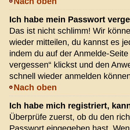
Nach oben
Ich habe mein Passwort verg
Das ist nicht schlimm! Wir könne
wieder mitteilen, du kannst es 
indem du auf der Anmelde-Seite
vergessen“ klickst und den Anwei
schnell wieder anmelden können
Nach oben
Ich habe mich registriert, ka
Überprüfe zuerst, ob du den ric
Passwort eingegeben hast. Wenn