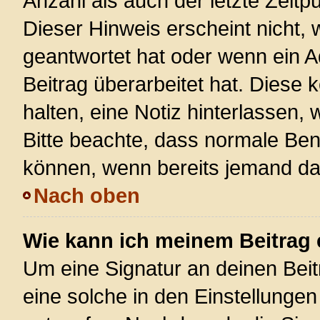
Anzahl als auch der letzte Zeitp
Dieser Hinweis erscheint nicht,
geantwortet hat oder wenn ein A
Beitrag überarbeitet hat. Diese k
halten, eine Notiz hinterlassen,
Bitte beachte, dass normale Ben
können, wenn bereits jemand dar
Nach oben
Wie kann ich meinem Beitrag 
Um eine Signatur an deinen Bei
eine solche in den Einstellunge