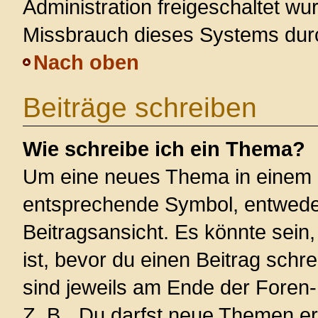
Administration freigeschaltet w
Missbrauch dieses Systems dur
Nach oben
Beiträge schreiben
Wie schreibe ich ein Thema?
Um eine neues Thema in einem F
entsprechende Symbol, entweder
Beitragsansicht. Es könnte sein,
ist, bevor du einen Beitrag sch
sind jeweils am Ende der Foren- 
Z. B. „Du darfst neue Themen er