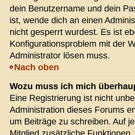
dein Benutzername und dein Pass
ist, wende dich an einen Admini
nicht gesperrt wurdest. Es ist eb
Konfigurationsproblem mit der We
Administrator lösen muss.
Nach oben
Wozu muss ich mich überhaupt
Eine Registrierung ist nicht unb
Administration dieses Forums ent
um Beiträge zu schreiben. Auf jed
Mitglied zusätzliche Funktionen,