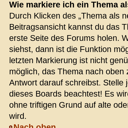
Wie markiere ich ein Thema a
Durch Klicken des „Thema als ne
Beitragsansicht kannst du das 
erste Seite des Forums holen. 
siehst, dann ist die Funktion mög
letzten Markierung ist nicht gen
möglich, das Thema nach oben z
Antwort darauf schreibst. Stelle
dieses Boards beachtest! Es wi
ohne triftigen Grund auf alte 
wird.
Nach oben