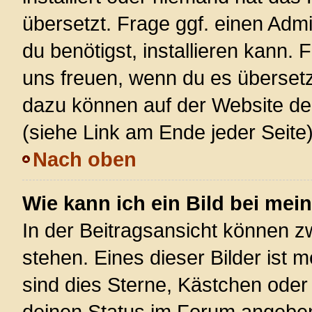
übersetzt. Frage ggf. einen Admi
du benötigst, installieren kann. F
uns freuen, wenn du es überset
dazu können auf der Website d
(siehe Link am Ende jeder Seite)
Nach oben
Wie kann ich ein Bild bei m
In der Beitragsansicht können 
stehen. Eines dieser Bilder ist 
sind dies Sterne, Kästchen oder
deinen Status im Forum angeben.