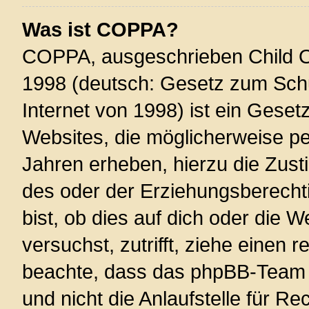
Was ist COPPA?
COPPA, ausgeschrieben Child On
1998 (deutsch: Gesetz zum Schu
Internet von 1998) ist ein Geset
Websites, die möglicherweise pe
Jahren erheben, hierzu die Zus
des oder der Erziehungsberechti
bist, ob dies auf dich oder die W
versuchst, zutrifft, ziehe einen r
beachte, dass das phpBB-Team 
und nicht die Anlaufstelle für Re