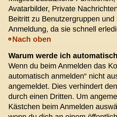
Avatarbilder, Private Nachrichte
Beitritt zu Benutzergruppen und 
Anmeldung, da sie schnell erledigt
Nach oben
Warum werde ich automatisc
Wenn du beim Anmelden das Kon
automatisch anmelden“ nicht ausw
angemeldet. Dies verhindert de
durch einen Dritten. Um angemel
Kästchen beim Anmelden auswähl
wenn du dich an einem öffentlic