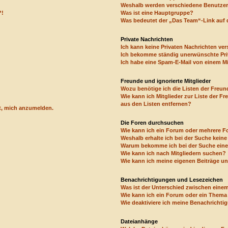
Weshalb werden verschiedene Benutzerg
?!
Was ist eine Hauptgruppe?
Was bedeutet der „Das Team“-Link auf d
Private Nachrichten
Ich kann keine Privaten Nachrichten ver
Ich bekomme ständig unerwünschte Pri
Ich habe eine Spam-E-Mail von einem Mi
Freunde und ignorierte Mitglieder
Wozu benötige ich die Listen der Freund
Wie kann ich Mitglieder zur Liste der Fr
aus den Listen entfernen?
rt, mich anzumelden.
Die Foren durchsuchen
Wie kann ich ein Forum oder mehrere 
Weshalb erhalte ich bei der Suche kein
Warum bekomme ich bei der Suche eine 
Wie kann ich nach Mitgliedern suchen?
Wie kann ich meine eigenen Beiträge u
Benachrichtigungen und Lesezeichen
Was ist der Unterschied zwischen ein
Wie kann ich ein Forum oder ein Them
Wie deaktiviere ich meine Benachricht
Dateianhänge