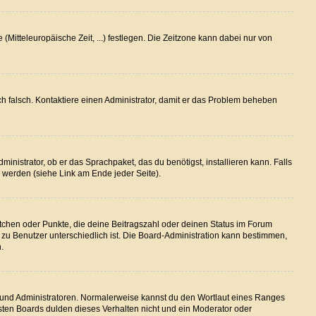
(Mitteleuropäische Zeit, ...) festlegen. Die Zeitzone kann dabei nur von
lich falsch. Kontaktiere einen Administrator, damit er das Problem beheben
inistrator, ob er das Sprachpaket, das du benötigst, installieren kann. Falls
 werden (siehe Link am Ende jeder Seite).
stchen oder Punkte, die deine Beitragszahl oder deinen Status im Forum
r zu Benutzer unterschiedlich ist. Die Board-Administration kann bestimmen,
.
en und Administratoren. Normalerweise kannst du den Wortlaut eines Ranges
isten Boards dulden dieses Verhalten nicht und ein Moderator oder