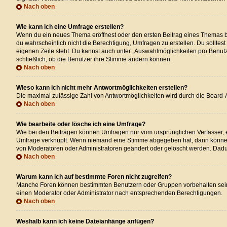
Nach oben
Wie kann ich eine Umfrage erstellen?
Wenn du ein neues Thema eröffnest oder den ersten Beitrag eines Themas bear
du wahrscheinlich nicht die Berechtigung, Umfragen zu erstellen. Du solltes
eigenen Zeile steht. Du kannst auch unter „Auswahlmöglichkeiten pro Benutze
schließlich, ob die Benutzer ihre Stimme ändern können.
Nach oben
Wieso kann ich nicht mehr Antwortmöglichkeiten erstellen?
Die maximal zulässige Zahl von Antwortmöglichkeiten wird durch die Board-A
Nach oben
Wie bearbeite oder lösche ich eine Umfrage?
Wie bei den Beiträgen können Umfragen nur vom ursprünglichen Verfasser, e
Umfrage verknüpft. Wenn niemand eine Stimme abgegeben hat, dann können 
von Moderatoren oder Administratoren geändert oder gelöscht werden. Dadu
Nach oben
Warum kann ich auf bestimmte Foren nicht zugreifen?
Manche Foren können bestimmten Benutzern oder Gruppen vorbehalten sein.
einen Moderator oder Administrator nach entsprechenden Berechtigungen.
Nach oben
Weshalb kann ich keine Dateianhänge anfügen?