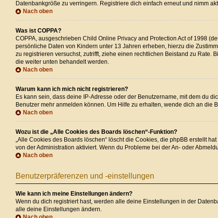
Datenbankgröße zu verringern. Registriere dich einfach erneut und nimm akti
Nach oben
Was ist COPPA?
COPPA, ausgeschrieben Child Online Privacy and Protection Act of 1998 (deu
persönliche Daten von Kindern unter 13 Jahren erheben, hierzu die Zustimmu
zu registrieren versuchst, zutrifft, ziehe einen rechtlichen Beistand zu Rate
die weiter unten behandelt werden.
Nach oben
Warum kann ich mich nicht registrieren?
Es kann sein, dass deine IP-Adresse oder der Benutzername, mit dem du dic
Benutzer mehr anmelden können. Um Hilfe zu erhalten, wende dich an die B
Nach oben
Wozu ist die „Alle Cookies des Boards löschen“-Funktion?
„Alle Cookies des Boards löschen“ löscht die Cookies, die phpBB erstellt h
von der Administration aktiviert. Wenn du Probleme bei der An- oder Abmeld
Nach oben
Benutzerpräferenzen und -einstellungen
Wie kann ich meine Einstellungen ändern?
Wenn du dich registriert hast, werden alle deine Einstellungen in der Daten
alle deine Einstellungen ändern.
Nach oben