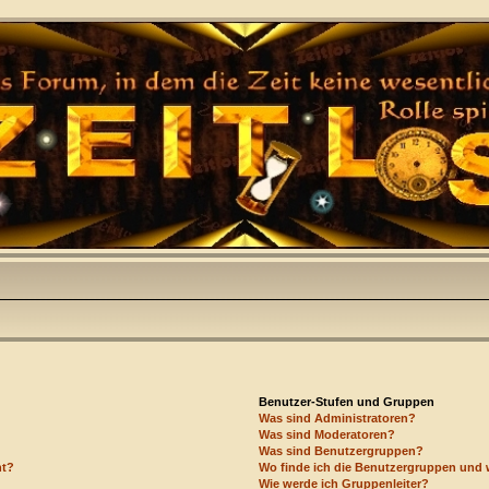
Benutzer-Stufen und Gruppen
Was sind Administratoren?
Was sind Moderatoren?
Was sind Benutzergruppen?
ht?
Wo finde ich die Benutzergruppen und w
Wie werde ich Gruppenleiter?