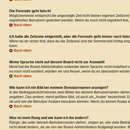
Die Forenuhr geht falsch!
Möglicherweise entspricht die angezeigte Zeit nicht deiner eigenen Zeitzone. 
registrierten Benutzern geändert werden. Wenn du noch nicht registriert bist, i
Nach oben
Ich habe die Zeitzone eingestellt, aber die Forenuhr geht immer noch fals
Wenn du dir sicher bist, dass du die Zeitzone und die Sommerzeit richtig eing
kann.
Nach oben
Meine Sprache steht auf diesem Board nicht zur Auswahl!
Meist hat die Board-Administration entweder deine Sprache nicht installiert 
es noch nicht existiert, würden wir uns freuen, wenn du es übersetzen wür
Nach oben
Wie kann ich ein Bild bei meinem Benutzernamen anzeigen?
In der Beitragsansicht können zwei Bilder bei deinem Benutzernamen stehen. 
angeben. Das andere, meist größere Bild, ist auch als „Avatar“ bezeichnet. 
ob und wie die Benutzer Avatare benutzen können. Wenn du keinen Avatar ben
Nach oben
Was ist mein Rang und wie kann ich ihn ändern?
Ränge, die unter deinem Benutzernamen stehen, zeigen an, wie viele Beiträg
nicht direkt ändern, da sie von der Board-Administration festgelegt wurden