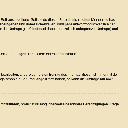
Beitragserstellung. Solltest du diesen Bereich nicht sehen können, so hast
er eingeben und dabei sicherstellen, dass jede Antwortmöglichkeit in einer
ür die Umfrage gilt (0 bedeutet dabei eine zeitlich unbegrenzte Umfrage) und
en zu benötigen, kontaktiere einen Administrator.
earbeiten, ändere den ersten Beitrag des Themas; dieser ist immer mit der
ngs schon ein Benutzer abgestimmt haben, so kann die Umfrage nur noch
urchzuführen, brauchst du möglicherweise besondere Berechtigungen. Frage