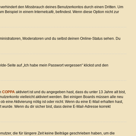
 verhindert den Missbrauch deines Benutzerkontos durch einen Dritten. Um
Beispiel in einem Internetcafé, befindest. Wenn diese Option nicht zur
dministratoren, Moderatoren und du selbst deinen Online-Status sehen. Du
elde-Seite auf „Ich habe mein Passwort vergessen“ klickst und den
nn
COPPA
aktiviert ist und du angegeben hast, dass du unter 13 Jahre alt bist,
nutzerkonto vielleicht aktiviert werden. Bei einigen Boards müssen alle neu
ob eine Aktivierung nötig ist oder nicht. Wenn du eine E-Mail erhalten hast,
 wurde. Wenn du dir sicher bist, dass deine E-Mail-Adresse korrekt
utzer, die für längere Zeit keine Beiträge geschrieben haben, um die