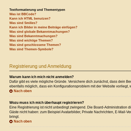
Textformatierung und Thementypen
Was ist BBCode?
Kann ich HTML benutzen?
Was sind Smilies?
Kann ich Bilder in meine Beiträge einfügen?
Was sind globale Bekanntmachungen?
Was sind Bekanntmachungen?
Was sind wichtige Themen?
Was sind geschlossene Themen?
Was sind Themen-Symbole?
Registrierung und Anmeldung
Warum kann ich mich nicht anmelden?
Dafür gibt es viele mögliche Gründe. Versichere dich zunächst, dass dein Ben
ebenfalls möglich, dass ein Konfigurationsproblem mit der Website vorliegt, 
Nach oben
Wozu muss ich mich überhaupt registrieren?
Eine Registrierung ist nicht unbedingt zwingend. Die Board-Administration die
Gäste nicht haben: zum Beispiel Avatarbilder, Private Nachrichten, E-Mail-Ver
bringt.
Nach oben