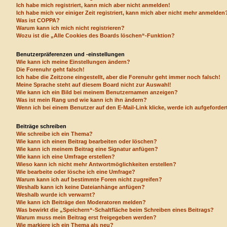
Ich habe mich registriert, kann mich aber nicht anmelden!
Ich habe mich vor einiger Zeit registriert, kann mich aber nicht mehr anmelden
Was ist COPPA?
Warum kann ich mich nicht registrieren?
Wozu ist die „Alle Cookies des Boards löschen“-Funktion?
Benutzerpräferenzen und -einstellungen
Wie kann ich meine Einstellungen ändern?
Die Forenuhr geht falsch!
Ich habe die Zeitzone eingestellt, aber die Forenuhr geht immer noch falsch!
Meine Sprache steht auf diesem Board nicht zur Auswahl!
Wie kann ich ein Bild bei meinem Benutzernamen anzeigen?
Was ist mein Rang und wie kann ich ihn ändern?
Wenn ich bei einem Benutzer auf den E-Mail-Link klicke, werde ich aufgeforde
Beiträge schreiben
Wie schreibe ich ein Thema?
Wie kann ich einen Beitrag bearbeiten oder löschen?
Wie kann ich meinem Beitrag eine Signatur anfügen?
Wie kann ich eine Umfrage erstellen?
Wieso kann ich nicht mehr Antwortmöglichkeiten erstellen?
Wie bearbeite oder lösche ich eine Umfrage?
Warum kann ich auf bestimmte Foren nicht zugreifen?
Weshalb kann ich keine Dateianhänge anfügen?
Weshalb wurde ich verwarnt?
Wie kann ich Beiträge den Moderatoren melden?
Was bewirkt die „Speichern“-Schaltfläche beim Schreiben eines Beitrags?
Warum muss mein Beitrag erst freigegeben werden?
Wie markiere ich ein Thema als neu?