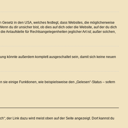
n Gesetz in den USA, welches festlegt, dass Websites, die möglicherweise
n du dir unsicher bist, ob dies auf dich oder die Website, auf der du dich
ie Anlaufstelle für Rechtsangelegenheiten jeglicher Art ist; außer solchen,
rung könnte außerdem komplett ausgeschaltet sein, damit sich keine neuen
n sie einige Funktionen, wie beispielsweise den „Gelesen“-Status – sofern
h“; der Link dazu wird meist oben auf der Seite angezeigt. Dort kannst du