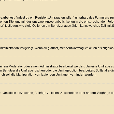
beitest, findest du ein Register „Umfrage erstellen“ unterhalb des Formulars zur 
t einen Titel und mindestens zwei Antwortmöglichkeiten in die entsprechenden Feld
r“ festlegen, wie viele Optionen ein Benutzer auswählen kann, welches Zeitlimit f
dministration festgelegt. Wenn du glaubst, mehr Antwortmöglichkeiten als zugelass
inem Moderator oder einem Administrator bearbeitet werden. Um eine Umfrage zu b
Benutzer die Umfrage löschen oder die Umfrageoption bearbeiten. Sollte allerdi
rch soll die Manipulation von laufenden Umfragen verhindert werden.
 Um diese einzusehen, Beiträge zu lesen, zu schreiben oder andere Vorgänge d