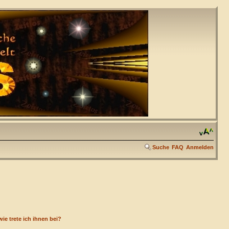
Suche
FAQ
Anmelden
ie trete ich ihnen bei?