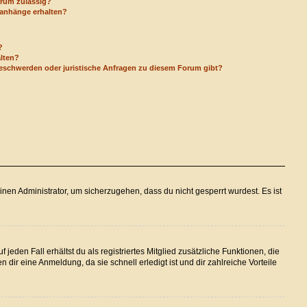
orum zulässig?
eianhänge erhalten?
?
alten?
Beschwerden oder juristische Anfragen zu diesem Forum gibt?
inen Administrator, um sicherzugehen, dass du nicht gesperrt wurdest. Es ist
jeden Fall erhältst du als registriertes Mitglied zusätzliche Funktionen, die
 dir eine Anmeldung, da sie schnell erledigt ist und dir zahlreiche Vorteile