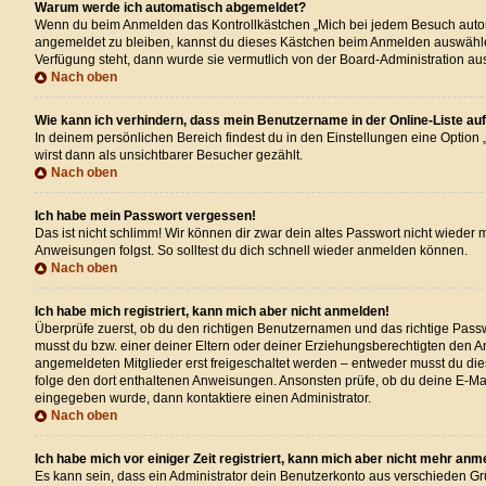
Warum werde ich automatisch abgemeldet?
Wenn du beim Anmelden das Kontrollkästchen „Mich bei jedem Besuch automat
angemeldet zu bleiben, kannst du dieses Kästchen beim Anmelden auswählen. 
Verfügung steht, dann wurde sie vermutlich von der Board-Administration au
Nach oben
Wie kann ich verhindern, dass mein Benutzername in der Online-Liste au
In deinem persönlichen Bereich findest du in den Einstellungen eine Option
wirst dann als unsichtbarer Besucher gezählt.
Nach oben
Ich habe mein Passwort vergessen!
Das ist nicht schlimm! Wir können dir zwar dein altes Passwort nicht wieder
Anweisungen folgst. So solltest du dich schnell wieder anmelden können.
Nach oben
Ich habe mich registriert, kann mich aber nicht anmelden!
Überprüfe zuerst, ob du den richtigen Benutzernamen und das richtige Pas
musst du bzw. einer deiner Eltern oder deiner Erziehungsberechtigten den An
angemeldeten Mitglieder erst freigeschaltet werden – entweder musst du dies s
folge den dort enthaltenen Anweisungen. Ansonsten prüfe, ob du deine E-Mai
eingegeben wurde, dann kontaktiere einen Administrator.
Nach oben
Ich habe mich vor einiger Zeit registriert, kann mich aber nicht mehr anm
Es kann sein, dass ein Administrator dein Benutzerkonto aus verschieden Gr