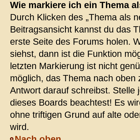
Wie markiere ich ein Thema a
Durch Klicken des „Thema als ne
Beitragsansicht kannst du das 
erste Seite des Forums holen. 
siehst, dann ist die Funktion mög
letzten Markierung ist nicht gen
möglich, das Thema nach oben z
Antwort darauf schreibst. Stelle
dieses Boards beachtest! Es wi
ohne triftigen Grund auf alte 
wird.
Nach oben