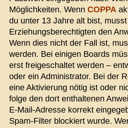
Möglichkeiten. Wenn
COPPA
akt
du unter 13 Jahre alt bist, musst
Erziehungsberechtigten den Anwe
Wenn dies nicht der Fall ist, mus
werden. Bei einigen Boards müs
erst freigeschaltet werden – ent
oder ein Administrator. Bei der R
eine Aktivierung nötig ist oder n
folge den dort enthaltenen Anwe
E-Mail-Adresse korrekt eingege
Spam-Filter blockiert wurde. Wen