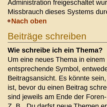
Administration freigeschaltet w
Missbrauch dieses Systems dur
Nach oben
Beiträge schreiben
Wie schreibe ich ein Thema?
Um eine neues Thema in einem F
entsprechende Symbol, entweder
Beitragsansicht. Es könnte sein,
ist, bevor du einen Beitrag sch
sind jeweils am Ende der Foren- 
Z. B. „Du darfst neue Themen er