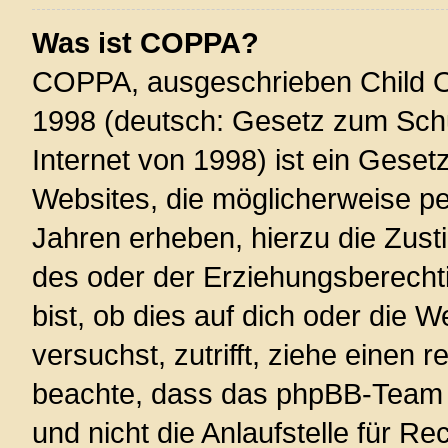
Was ist COPPA?
COPPA, ausgeschrieben Child On
1998 (deutsch: Gesetz zum Schu
Internet von 1998) ist ein Geset
Websites, die möglicherweise pe
Jahren erheben, hierzu die Zus
des oder der Erziehungsberechti
bist, ob dies auf dich oder die W
versuchst, zutrifft, ziehe einen r
beachte, dass das phpBB-Team 
und nicht die Anlaufstelle für Re