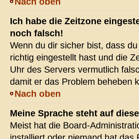
Nach oben
Ich habe die Zeitzone eingest
noch falsch!
Wenn du dir sicher bist, dass d
richtig eingestellt hast und die Z
Uhr des Servers vermutlich falsc
damit er das Problem beheben 
Nach oben
Meine Sprache steht auf dies
Meist hat die Board-Administrat
installiert oder niemand hat das