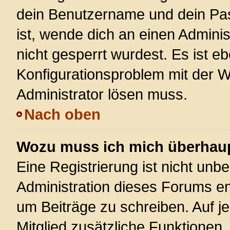
dein Benutzername und dein Pass
ist, wende dich an einen Admini
nicht gesperrt wurdest. Es ist eb
Konfigurationsproblem mit der We
Administrator lösen muss.
Nach oben
Wozu muss ich mich überhaupt
Eine Registrierung ist nicht unb
Administration dieses Forums ent
um Beiträge zu schreiben. Auf jed
Mitglied zusätzliche Funktionen,