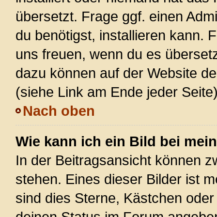
übersetzt. Frage ggf. einen Admi
du benötigst, installieren kann. F
uns freuen, wenn du es überset
dazu können auf der Website d
(siehe Link am Ende jeder Seite)
Nach oben
Wie kann ich ein Bild bei m
In der Beitragsansicht können 
stehen. Eines dieser Bilder ist 
sind dies Sterne, Kästchen oder
deinen Status im Forum angeben.