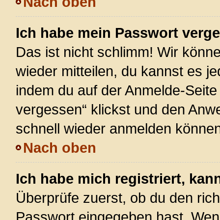
Nach oben
Ich habe mein Passwort verg
Das ist nicht schlimm! Wir könne
wieder mitteilen, du kannst es 
indem du auf der Anmelde-Seite
vergessen“ klickst und den Anwei
schnell wieder anmelden können
Nach oben
Ich habe mich registriert, ka
Überprüfe zuerst, ob du den ric
Passwort eingegeben hast. Wenn