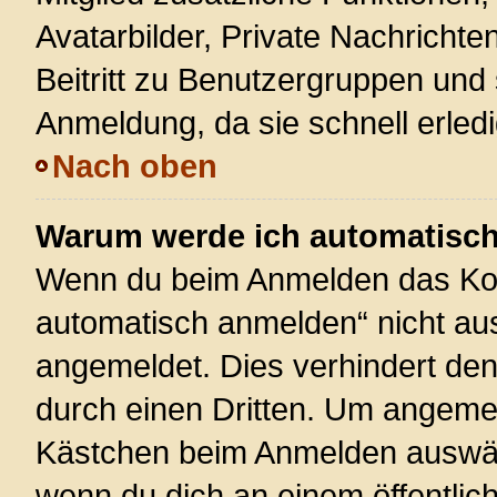
Avatarbilder, Private Nachrichte
Beitritt zu Benutzergruppen und 
Anmeldung, da sie schnell erledigt
Nach oben
Warum werde ich automatisc
Wenn du beim Anmelden das Kon
automatisch anmelden“ nicht ausw
angemeldet. Dies verhindert de
durch einen Dritten. Um angemel
Kästchen beim Anmelden auswähl
wenn du dich an einem öffentlic