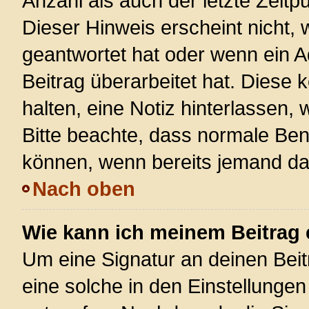
Anzahl als auch der letzte Zeitp
Dieser Hinweis erscheint nicht,
geantwortet hat oder wenn ein A
Beitrag überarbeitet hat. Diese k
halten, eine Notiz hinterlassen,
Bitte beachte, dass normale Ben
können, wenn bereits jemand dar
Nach oben
Wie kann ich meinem Beitrag 
Um eine Signatur an deinen Bei
eine solche in den Einstellunge