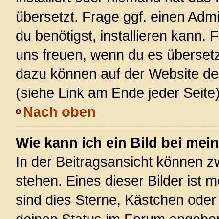
übersetzt. Frage ggf. einen Admi
du benötigst, installieren kann. F
uns freuen, wenn du es überset
dazu können auf der Website d
(siehe Link am Ende jeder Seite)
Nach oben
Wie kann ich ein Bild bei m
In der Beitragsansicht können 
stehen. Eines dieser Bilder ist 
sind dies Sterne, Kästchen oder
deinen Status im Forum angeben.