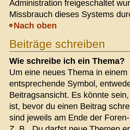
Administration freigeschaltet w
Missbrauch dieses Systems dur
Nach oben
Beiträge schreiben
Wie schreibe ich ein Thema?
Um eine neues Thema in einem F
entsprechende Symbol, entweder
Beitragsansicht. Es könnte sein,
ist, bevor du einen Beitrag sch
sind jeweils am Ende der Foren- 
Z. B. „Du darfst neue Themen er