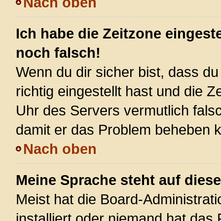
Nach oben
Ich habe die Zeitzone eingest
noch falsch!
Wenn du dir sicher bist, dass d
richtig eingestellt hast und die Z
Uhr des Servers vermutlich falsc
damit er das Problem beheben 
Nach oben
Meine Sprache steht auf dies
Meist hat die Board-Administrat
installiert oder niemand hat das