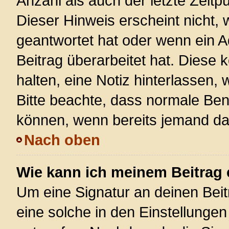
Anzahl als auch der letzte Zeitp
Dieser Hinweis erscheint nicht,
geantwortet hat oder wenn ein A
Beitrag überarbeitet hat. Diese k
halten, eine Notiz hinterlassen,
Bitte beachte, dass normale Ben
können, wenn bereits jemand dar
Nach oben
Wie kann ich meinem Beitrag 
Um eine Signatur an deinen Bei
eine solche in den Einstellunge