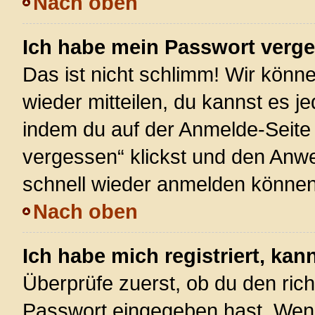
Nach oben
Ich habe mein Passwort verg
Das ist nicht schlimm! Wir könne
wieder mitteilen, du kannst es 
indem du auf der Anmelde-Seite
vergessen“ klickst und den Anwei
schnell wieder anmelden können
Nach oben
Ich habe mich registriert, ka
Überprüfe zuerst, ob du den ric
Passwort eingegeben hast. Wenn