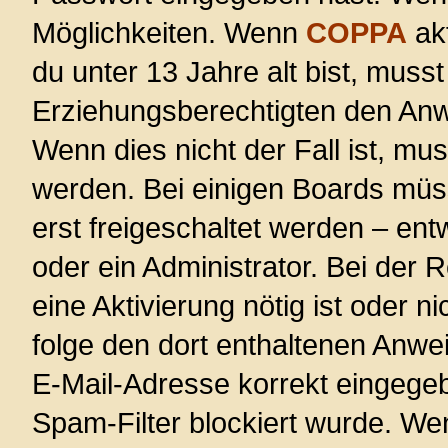
Möglichkeiten. Wenn
COPPA
akt
du unter 13 Jahre alt bist, musst
Erziehungsberechtigten den Anwe
Wenn dies nicht der Fall ist, mus
werden. Bei einigen Boards müs
erst freigeschaltet werden – ent
oder ein Administrator. Bei der R
eine Aktivierung nötig ist oder n
folge den dort enthaltenen Anwe
E-Mail-Adresse korrekt eingege
Spam-Filter blockiert wurde. Wen