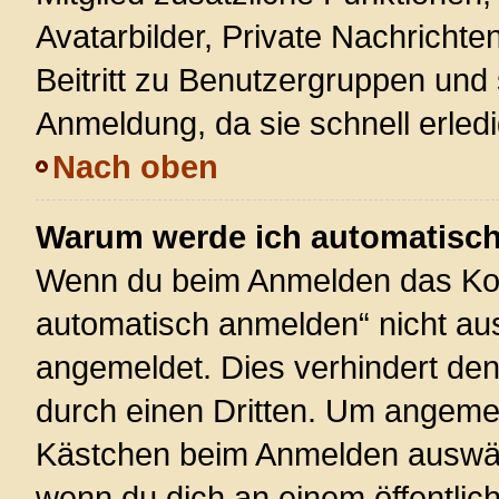
Avatarbilder, Private Nachrichte
Beitritt zu Benutzergruppen und 
Anmeldung, da sie schnell erledigt
Nach oben
Warum werde ich automatisc
Wenn du beim Anmelden das Kon
automatisch anmelden“ nicht ausw
angemeldet. Dies verhindert de
durch einen Dritten. Um angemel
Kästchen beim Anmelden auswähl
wenn du dich an einem öffentlic