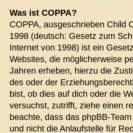
Was ist COPPA?
COPPA, ausgeschrieben Child On
1998 (deutsch: Gesetz zum Schu
Internet von 1998) ist ein Geset
Websites, die möglicherweise pe
Jahren erheben, hierzu die Zus
des oder der Erziehungsberechti
bist, ob dies auf dich oder die W
versuchst, zutrifft, ziehe einen r
beachte, dass das phpBB-Team 
und nicht die Anlaufstelle für Re