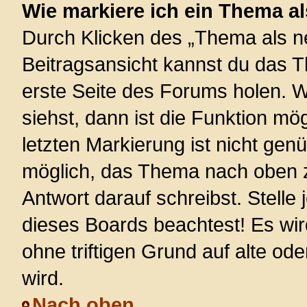
Wie markiere ich ein Thema a
Durch Klicken des „Thema als ne
Beitragsansicht kannst du das 
erste Seite des Forums holen. 
siehst, dann ist die Funktion mög
letzten Markierung ist nicht gen
möglich, das Thema nach oben z
Antwort darauf schreibst. Stelle
dieses Boards beachtest! Es wi
ohne triftigen Grund auf alte 
wird.
Nach oben