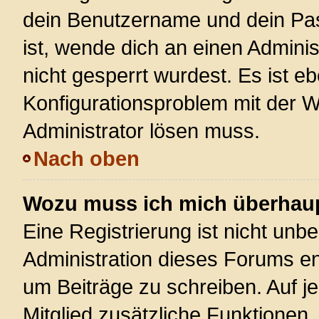
dein Benutzername und dein Pass
ist, wende dich an einen Admini
nicht gesperrt wurdest. Es ist eb
Konfigurationsproblem mit der We
Administrator lösen muss.
Nach oben
Wozu muss ich mich überhaupt
Eine Registrierung ist nicht unb
Administration dieses Forums ent
um Beiträge zu schreiben. Auf jed
Mitglied zusätzliche Funktionen,