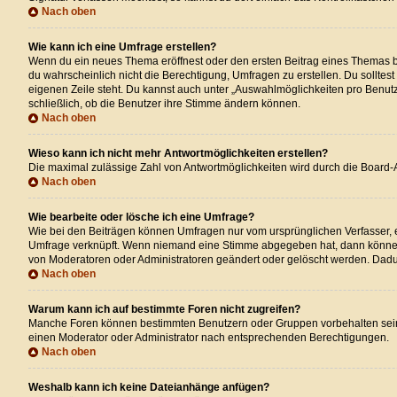
Nach oben
Wie kann ich eine Umfrage erstellen?
Wenn du ein neues Thema eröffnest oder den ersten Beitrag eines Themas bear
du wahrscheinlich nicht die Berechtigung, Umfragen zu erstellen. Du solltes
eigenen Zeile steht. Du kannst auch unter „Auswahlmöglichkeiten pro Benutze
schließlich, ob die Benutzer ihre Stimme ändern können.
Nach oben
Wieso kann ich nicht mehr Antwortmöglichkeiten erstellen?
Die maximal zulässige Zahl von Antwortmöglichkeiten wird durch die Board-A
Nach oben
Wie bearbeite oder lösche ich eine Umfrage?
Wie bei den Beiträgen können Umfragen nur vom ursprünglichen Verfasser, e
Umfrage verknüpft. Wenn niemand eine Stimme abgegeben hat, dann können 
von Moderatoren oder Administratoren geändert oder gelöscht werden. Dadu
Nach oben
Warum kann ich auf bestimmte Foren nicht zugreifen?
Manche Foren können bestimmten Benutzern oder Gruppen vorbehalten sein.
einen Moderator oder Administrator nach entsprechenden Berechtigungen.
Nach oben
Weshalb kann ich keine Dateianhänge anfügen?