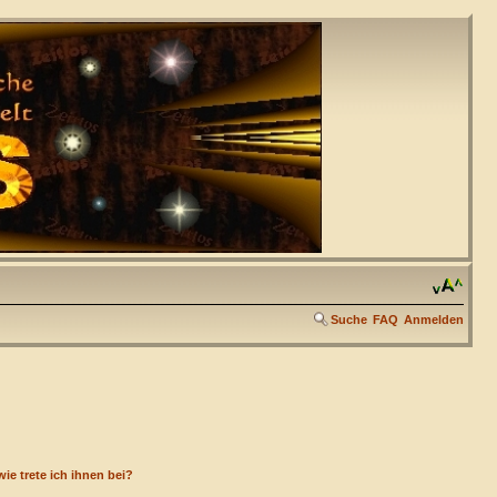
Suche
FAQ
Anmelden
ie trete ich ihnen bei?