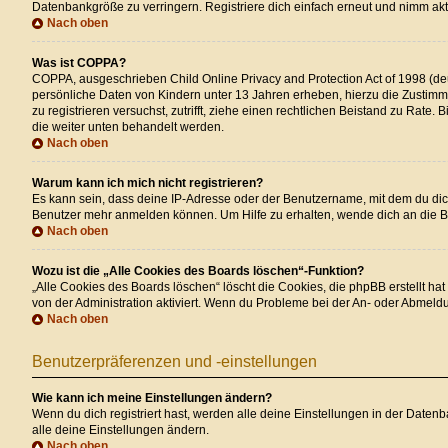
Datenbankgröße zu verringern. Registriere dich einfach erneut und nimm akti
Nach oben
Was ist COPPA?
COPPA, ausgeschrieben Child Online Privacy and Protection Act of 1998 (deu
persönliche Daten von Kindern unter 13 Jahren erheben, hierzu die Zustimmu
zu registrieren versuchst, zutrifft, ziehe einen rechtlichen Beistand zu Rate
die weiter unten behandelt werden.
Nach oben
Warum kann ich mich nicht registrieren?
Es kann sein, dass deine IP-Adresse oder der Benutzername, mit dem du dic
Benutzer mehr anmelden können. Um Hilfe zu erhalten, wende dich an die B
Nach oben
Wozu ist die „Alle Cookies des Boards löschen“-Funktion?
„Alle Cookies des Boards löschen“ löscht die Cookies, die phpBB erstellt h
von der Administration aktiviert. Wenn du Probleme bei der An- oder Abmeld
Nach oben
Benutzerpräferenzen und -einstellungen
Wie kann ich meine Einstellungen ändern?
Wenn du dich registriert hast, werden alle deine Einstellungen in der Daten
alle deine Einstellungen ändern.
Nach oben