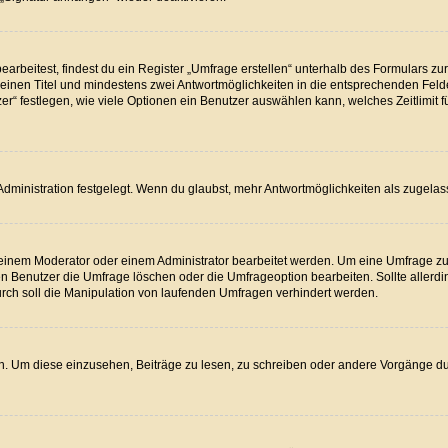
beitest, findest du ein Register „Umfrage erstellen“ unterhalb des Formulars zur 
t einen Titel und mindestens zwei Antwortmöglichkeiten in die entsprechenden Feld
r“ festlegen, wie viele Optionen ein Benutzer auswählen kann, welches Zeitlimit f
dministration festgelegt. Wenn du glaubst, mehr Antwortmöglichkeiten als zugelass
inem Moderator oder einem Administrator bearbeitet werden. Um eine Umfrage zu b
Benutzer die Umfrage löschen oder die Umfrageoption bearbeiten. Sollte allerdi
rch soll die Manipulation von laufenden Umfragen verhindert werden.
 Um diese einzusehen, Beiträge zu lesen, zu schreiben oder andere Vorgänge d