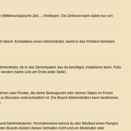
(Mitteleuropäische Zeit, ...) festlegen. Die Zeitzone kann dabei nur von
lich falsch. Kontaktiere einen Administrator, damit er das Problem beheben
inistrator, ob er das Sprachpaket, das du benötigst, installieren kann. Falls
 werden (siehe Link am Ende jeder Seite).
stchen oder Punkte, die deine Beitragszahl oder deinen Status im Forum
r zu Benutzer unterschiedlich ist. Die Board-Administration kann bestimmen,
.
en und Administratoren. Normalerweise kannst du den Wortlaut eines Ranges
isten Boards dulden dieses Verhalten nicht und ein Moderator oder