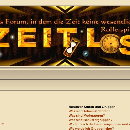
Benutzer-Stufen und Gruppen
Was sind Administratoren?
Was sind Moderatoren?
Was sind Benutzergruppen?
ht?
Wo finde ich die Benutzergruppen und w
Wie werde ich Gruppenleiter?