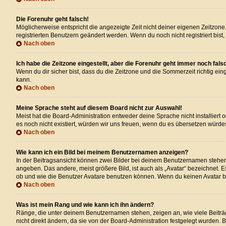
Die Forenuhr geht falsch!
Möglicherweise entspricht die angezeigte Zeit nicht deiner eigenen Zeitzone. 
registrierten Benutzern geändert werden. Wenn du noch nicht registriert bist, i
Nach oben
Ich habe die Zeitzone eingestellt, aber die Forenuhr geht immer noch fals
Wenn du dir sicher bist, dass du die Zeitzone und die Sommerzeit richtig eing
kann.
Nach oben
Meine Sprache steht auf diesem Board nicht zur Auswahl!
Meist hat die Board-Administration entweder deine Sprache nicht installiert 
es noch nicht existiert, würden wir uns freuen, wenn du es übersetzen wür
Nach oben
Wie kann ich ein Bild bei meinem Benutzernamen anzeigen?
In der Beitragsansicht können zwei Bilder bei deinem Benutzernamen stehen. 
angeben. Das andere, meist größere Bild, ist auch als „Avatar“ bezeichnet. 
ob und wie die Benutzer Avatare benutzen können. Wenn du keinen Avatar ben
Nach oben
Was ist mein Rang und wie kann ich ihn ändern?
Ränge, die unter deinem Benutzernamen stehen, zeigen an, wie viele Beiträg
nicht direkt ändern, da sie von der Board-Administration festgelegt wurden