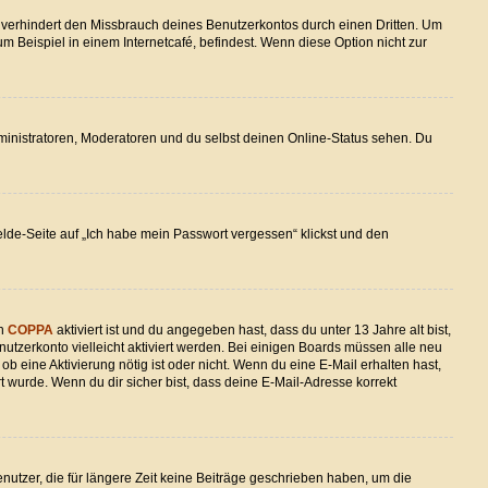
 verhindert den Missbrauch deines Benutzerkontos durch einen Dritten. Um
Beispiel in einem Internetcafé, befindest. Wenn diese Option nicht zur
dministratoren, Moderatoren und du selbst deinen Online-Status sehen. Du
elde-Seite auf „Ich habe mein Passwort vergessen“ klickst und den
nn
COPPA
aktiviert ist und du angegeben hast, dass du unter 13 Jahre alt bist,
nutzerkonto vielleicht aktiviert werden. Bei einigen Boards müssen alle neu
ob eine Aktivierung nötig ist oder nicht. Wenn du eine E-Mail erhalten hast,
 wurde. Wenn du dir sicher bist, dass deine E-Mail-Adresse korrekt
utzer, die für längere Zeit keine Beiträge geschrieben haben, um die