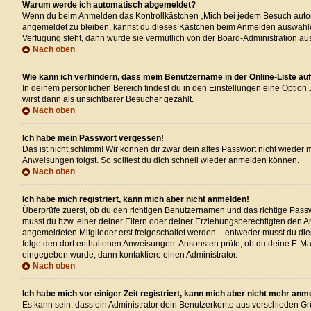
Warum werde ich automatisch abgemeldet?
Wenn du beim Anmelden das Kontrollkästchen „Mich bei jedem Besuch automat
angemeldet zu bleiben, kannst du dieses Kästchen beim Anmelden auswählen. 
Verfügung steht, dann wurde sie vermutlich von der Board-Administration au
Nach oben
Wie kann ich verhindern, dass mein Benutzername in der Online-Liste au
In deinem persönlichen Bereich findest du in den Einstellungen eine Option
wirst dann als unsichtbarer Besucher gezählt.
Nach oben
Ich habe mein Passwort vergessen!
Das ist nicht schlimm! Wir können dir zwar dein altes Passwort nicht wieder
Anweisungen folgst. So solltest du dich schnell wieder anmelden können.
Nach oben
Ich habe mich registriert, kann mich aber nicht anmelden!
Überprüfe zuerst, ob du den richtigen Benutzernamen und das richtige Pas
musst du bzw. einer deiner Eltern oder deiner Erziehungsberechtigten den An
angemeldeten Mitglieder erst freigeschaltet werden – entweder musst du dies s
folge den dort enthaltenen Anweisungen. Ansonsten prüfe, ob du deine E-Mai
eingegeben wurde, dann kontaktiere einen Administrator.
Nach oben
Ich habe mich vor einiger Zeit registriert, kann mich aber nicht mehr anm
Es kann sein, dass ein Administrator dein Benutzerkonto aus verschieden Gr