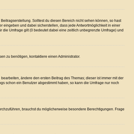
Beitragserstellung. Solltest du diesen Bereich nicht sehen können, so hast
er eingeben und dabei sicherstellen, dass jede Antwortmöglichkeit in einer
ür die Umfrage gilt (0 bedeutet dabei eine zeitlich unbegrenzte Umfrage) und
en zu benötigen, kontaktiere einen Administrator.
earbeiten, ändere den ersten Beitrag des Themas; dieser ist immer mit der
ngs schon ein Benutzer abgestimmt haben, so kann die Umfrage nur noch
urchzuführen, brauchst du möglicherweise besondere Berechtigungen. Frage