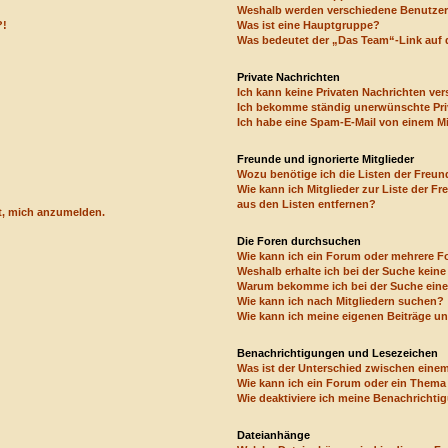
Weshalb werden verschiedene Benutzerg
?!
Was ist eine Hauptgruppe?
Was bedeutet der „Das Team“-Link auf d
Private Nachrichten
Ich kann keine Privaten Nachrichten ver
Ich bekomme ständig unerwünschte Pri
Ich habe eine Spam-E-Mail von einem Mi
Freunde und ignorierte Mitglieder
Wozu benötige ich die Listen der Freund
Wie kann ich Mitglieder zur Liste der Fr
aus den Listen entfernen?
rt, mich anzumelden.
Die Foren durchsuchen
Wie kann ich ein Forum oder mehrere 
Weshalb erhalte ich bei der Suche kein
Warum bekomme ich bei der Suche eine 
Wie kann ich nach Mitgliedern suchen?
Wie kann ich meine eigenen Beiträge u
Benachrichtigungen und Lesezeichen
Was ist der Unterschied zwischen ein
Wie kann ich ein Forum oder ein Them
Wie deaktiviere ich meine Benachricht
Dateianhänge