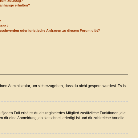
orum zulässig?
eianhänge erhalten?
?
alten?
Beschwerden oder juristische Anfragen zu diesem Forum gibt?
inen Administrator, um sicherzugehen, dass du nicht gesperrt wurdest. Es ist
jeden Fall erhältst du als registriertes Mitglied zusätzliche Funktionen, die
 dir eine Anmeldung, da sie schnell erledigt ist und dir zahlreiche Vorteile