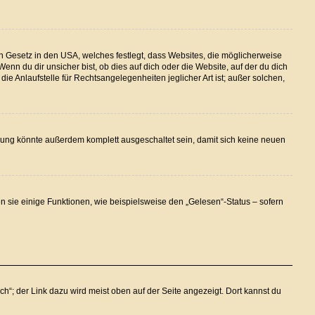
n Gesetz in den USA, welches festlegt, dass Websites, die möglicherweise
n du dir unsicher bist, ob dies auf dich oder die Website, auf der du dich
ie Anlaufstelle für Rechtsangelegenheiten jeglicher Art ist; außer solchen,
rung könnte außerdem komplett ausgeschaltet sein, damit sich keine neuen
n sie einige Funktionen, wie beispielsweise den „Gelesen“-Status – sofern
h“; der Link dazu wird meist oben auf der Seite angezeigt. Dort kannst du