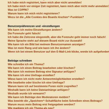
Ich habe mich registriert, kann mich aber nicht anmelden!
Ich habe mich vor einiger Zeit registriert, kann mich aber nicht mehr anmelden
Was ist COPPA?
Warum kann ich mich nicht registrieren?
Wozu ist die „Alle Cookies des Boards löschen“-Funktion?
Benutzerpräferenzen und -einstellungen
Wie kann ich meine Einstellungen ändern?
Die Forenuhr geht falsch!
Ich habe die Zeitzone eingestellt, aber die Forenuhr geht immer noch falsch!
Meine Sprache steht auf diesem Board nicht zur Auswahl!
Wie kann ich ein Bild bei meinem Benutzernamen anzeigen?
Was ist mein Rang und wie kann ich ihn ändern?
Wenn ich bei einem Benutzer auf den E-Mail-Link klicke, werde ich aufgeforde
Beiträge schreiben
Wie schreibe ich ein Thema?
Wie kann ich einen Beitrag bearbeiten oder löschen?
Wie kann ich meinem Beitrag eine Signatur anfügen?
Wie kann ich eine Umfrage erstellen?
Wieso kann ich nicht mehr Antwortmöglichkeiten erstellen?
Wie bearbeite oder lösche ich eine Umfrage?
Warum kann ich auf bestimmte Foren nicht zugreifen?
Weshalb kann ich keine Dateianhänge anfügen?
Weshalb wurde ich verwarnt?
Wie kann ich Beiträge den Moderatoren melden?
Was bewirkt die „Speichern“-Schaltfläche beim Schreiben eines Beitrags?
Warum muss mein Beitrag erst freigegeben werden?
Wie markiere ich ein Thema als neu?