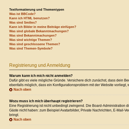
Textformatierung und Thementypen
Was ist BBCode?
Kann ich HTML benutzen?
Was sind Smilies?
Kann ich Bilder in meine Beiträge einfügen?
Was sind globale Bekanntmachungen?
Was sind Bekanntmachungen?
Was sind wichtige Themen?
Was sind geschlossene Themen?
Was sind Themen-Symbole?
Registrierung und Anmeldung
Warum kann ich mich nicht anmelden?
Dafür gibt es viele mögliche Gründe. Versichere dich zunächst, dass dein Ben
ebenfalls möglich, dass ein Konfigurationsproblem mit der Website vorliegt, 
Nach oben
Wozu muss ich mich überhaupt registrieren?
Eine Registrierung ist nicht unbedingt zwingend. Die Board-Administration die
Gäste nicht haben: zum Beispiel Avatarbilder, Private Nachrichten, E-Mail-Ver
bringt.
Nach oben