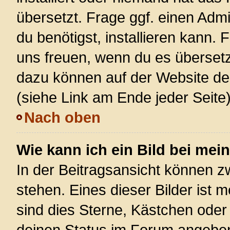
übersetzt. Frage ggf. einen Admi
du benötigst, installieren kann. F
uns freuen, wenn du es überset
dazu können auf der Website d
(siehe Link am Ende jeder Seite)
Nach oben
Wie kann ich ein Bild bei m
In der Beitragsansicht können 
stehen. Eines dieser Bilder ist 
sind dies Sterne, Kästchen oder
deinen Status im Forum angeben.