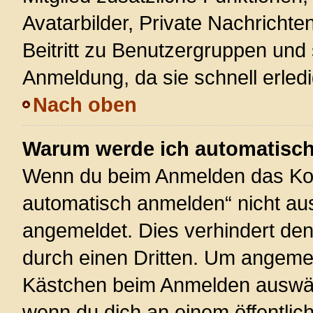
Avatarbilder, Private Nachrichte
Beitritt zu Benutzergruppen und 
Anmeldung, da sie schnell erledigt
Nach oben
Warum werde ich automatisc
Wenn du beim Anmelden das Kon
automatisch anmelden“ nicht ausw
angemeldet. Dies verhindert de
durch einen Dritten. Um angemel
Kästchen beim Anmelden auswähl
wenn du dich an einem öffentlic