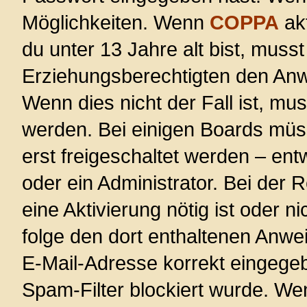
Möglichkeiten. Wenn
COPPA
akt
du unter 13 Jahre alt bist, musst
Erziehungsberechtigten den Anwe
Wenn dies nicht der Fall ist, mus
werden. Bei einigen Boards müs
erst freigeschaltet werden – ent
oder ein Administrator. Bei der R
eine Aktivierung nötig ist oder n
folge den dort enthaltenen Anwe
E-Mail-Adresse korrekt eingege
Spam-Filter blockiert wurde. Wen