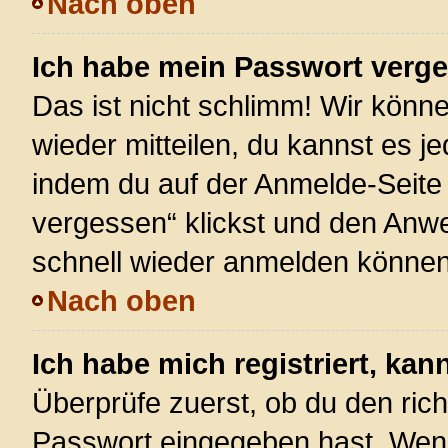
Nach oben
Ich habe mein Passwort verg
Das ist nicht schlimm! Wir könne
wieder mitteilen, du kannst es 
indem du auf der Anmelde-Seite
vergessen“ klickst und den Anwei
schnell wieder anmelden können
Nach oben
Ich habe mich registriert, ka
Überprüfe zuerst, ob du den ric
Passwort eingegeben hast. Wenn