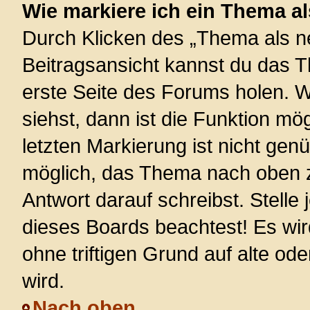
Wie markiere ich ein Thema a
Durch Klicken des „Thema als ne
Beitragsansicht kannst du das 
erste Seite des Forums holen. 
siehst, dann ist die Funktion mög
letzten Markierung ist nicht gen
möglich, das Thema nach oben z
Antwort darauf schreibst. Stelle
dieses Boards beachtest! Es wi
ohne triftigen Grund auf alte 
wird.
Nach oben