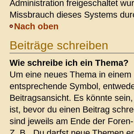
Administration freigeschaltet w
Missbrauch dieses Systems dur
Nach oben
Beiträge schreiben
Wie schreibe ich ein Thema?
Um eine neues Thema in einem F
entsprechende Symbol, entweder
Beitragsansicht. Es könnte sein,
ist, bevor du einen Beitrag sch
sind jeweils am Ende der Foren- 
Z. B. „Du darfst neue Themen er