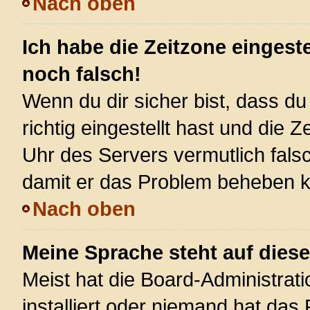
Nach oben
Ich habe die Zeitzone eingest
noch falsch!
Wenn du dir sicher bist, dass d
richtig eingestellt hast und die Z
Uhr des Servers vermutlich falsc
damit er das Problem beheben 
Nach oben
Meine Sprache steht auf dies
Meist hat die Board-Administrat
installiert oder niemand hat das