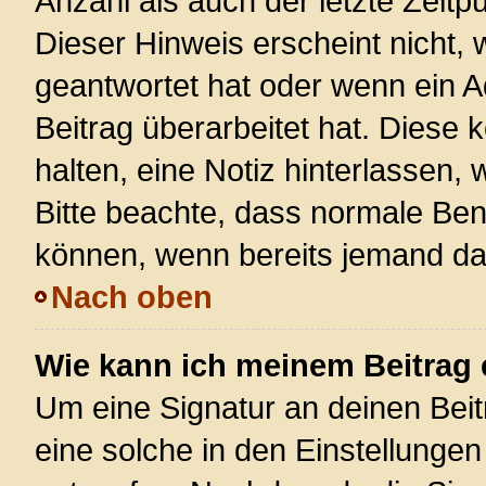
Anzahl als auch der letzte Zeitp
Dieser Hinweis erscheint nicht,
geantwortet hat oder wenn ein A
Beitrag überarbeitet hat. Diese k
halten, eine Notiz hinterlassen,
Bitte beachte, dass normale Ben
können, wenn bereits jemand dar
Nach oben
Wie kann ich meinem Beitrag 
Um eine Signatur an deinen Bei
eine solche in den Einstellunge