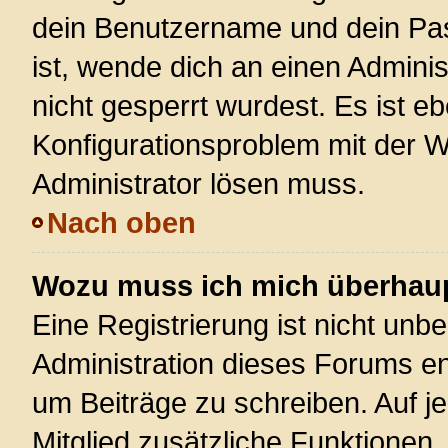
dein Benutzername und dein Pass
ist, wende dich an einen Admini
nicht gesperrt wurdest. Es ist eb
Konfigurationsproblem mit der We
Administrator lösen muss.
Nach oben
Wozu muss ich mich überhaupt
Eine Registrierung ist nicht unb
Administration dieses Forums ent
um Beiträge zu schreiben. Auf jed
Mitglied zusätzliche Funktionen,