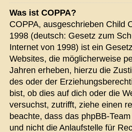
Was ist COPPA?
COPPA, ausgeschrieben Child On
1998 (deutsch: Gesetz zum Schu
Internet von 1998) ist ein Geset
Websites, die möglicherweise pe
Jahren erheben, hierzu die Zus
des oder der Erziehungsberechti
bist, ob dies auf dich oder die W
versuchst, zutrifft, ziehe einen r
beachte, dass das phpBB-Team 
und nicht die Anlaufstelle für Re