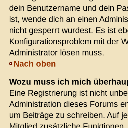
dein Benutzername und dein Pass
ist, wende dich an einen Admini
nicht gesperrt wurdest. Es ist eb
Konfigurationsproblem mit der We
Administrator lösen muss.
Nach oben
Wozu muss ich mich überhaupt
Eine Registrierung ist nicht unb
Administration dieses Forums ent
um Beiträge zu schreiben. Auf jed
Mitglied zusätzliche Funktionen,