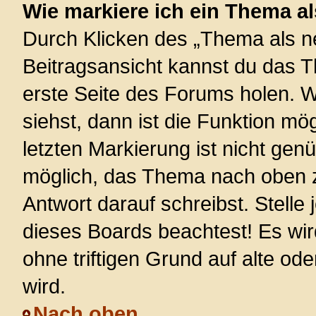
Wie markiere ich ein Thema a
Durch Klicken des „Thema als ne
Beitragsansicht kannst du das 
erste Seite des Forums holen. 
siehst, dann ist die Funktion mög
letzten Markierung ist nicht gen
möglich, das Thema nach oben z
Antwort darauf schreibst. Stelle
dieses Boards beachtest! Es wi
ohne triftigen Grund auf alte 
wird.
Nach oben