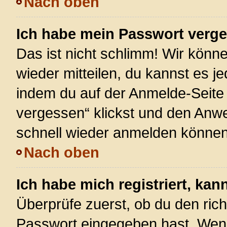
Nach oben
Ich habe mein Passwort verg
Das ist nicht schlimm! Wir könne
wieder mitteilen, du kannst es 
indem du auf der Anmelde-Seite
vergessen“ klickst und den Anwei
schnell wieder anmelden können
Nach oben
Ich habe mich registriert, ka
Überprüfe zuerst, ob du den ric
Passwort eingegeben hast. Wenn