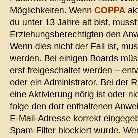
Möglichkeiten. Wenn
COPPA
akt
du unter 13 Jahre alt bist, musst
Erziehungsberechtigten den Anwe
Wenn dies nicht der Fall ist, mus
werden. Bei einigen Boards müs
erst freigeschaltet werden – ent
oder ein Administrator. Bei der R
eine Aktivierung nötig ist oder n
folge den dort enthaltenen Anwe
E-Mail-Adresse korrekt eingege
Spam-Filter blockiert wurde. Wen