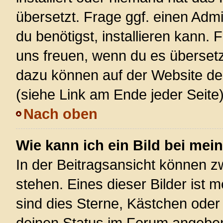
übersetzt. Frage ggf. einen Admi
du benötigst, installieren kann. F
uns freuen, wenn du es überset
dazu können auf der Website d
(siehe Link am Ende jeder Seite)
Nach oben
Wie kann ich ein Bild bei m
In der Beitragsansicht können 
stehen. Eines dieser Bilder ist 
sind dies Sterne, Kästchen oder
deinen Status im Forum angeben.