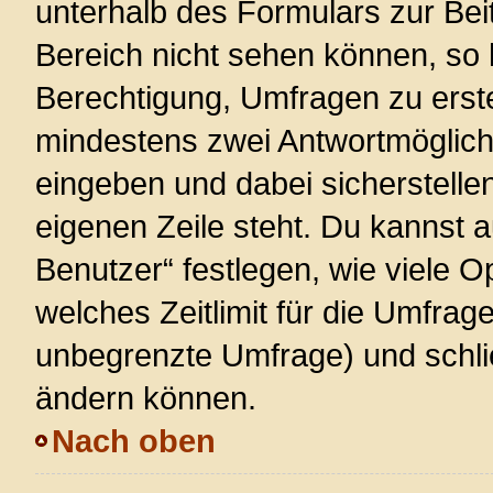
unterhalb des Formulars zur Beit
Bereich nicht sehen können, so 
Berechtigung, Umfragen zu erstel
mindestens zwei Antwortmöglich
eingeben und dabei sicherstellen
eigenen Zeile steht. Du kannst 
Benutzer“ festlegen, wie viele 
welches Zeitlimit für die Umfrage 
unbegrenzte Umfrage) und schlie
ändern können.
Nach oben