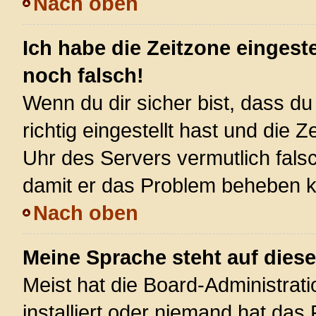
Nach oben
Ich habe die Zeitzone eingest
noch falsch!
Wenn du dir sicher bist, dass d
richtig eingestellt hast und die Z
Uhr des Servers vermutlich falsc
damit er das Problem beheben 
Nach oben
Meine Sprache steht auf dies
Meist hat die Board-Administrat
installiert oder niemand hat das