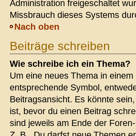
Administration freigeschaltet w
Missbrauch dieses Systems dur
Nach oben
Beiträge schreiben
Wie schreibe ich ein Thema?
Um eine neues Thema in einem F
entsprechende Symbol, entweder
Beitragsansicht. Es könnte sein,
ist, bevor du einen Beitrag sch
sind jeweils am Ende der Foren- 
Z. B. „Du darfst neue Themen er