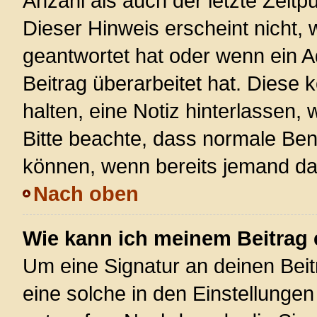
Anzahl als auch der letzte Zeitp
Dieser Hinweis erscheint nicht,
geantwortet hat oder wenn ein A
Beitrag überarbeitet hat. Diese k
halten, eine Notiz hinterlassen,
Bitte beachte, dass normale Ben
können, wenn bereits jemand dar
Nach oben
Wie kann ich meinem Beitrag 
Um eine Signatur an deinen Bei
eine solche in den Einstellunge