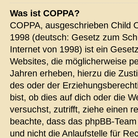
Was ist COPPA?
COPPA, ausgeschrieben Child On
1998 (deutsch: Gesetz zum Schu
Internet von 1998) ist ein Geset
Websites, die möglicherweise pe
Jahren erheben, hierzu die Zus
des oder der Erziehungsberechti
bist, ob dies auf dich oder die W
versuchst, zutrifft, ziehe einen r
beachte, dass das phpBB-Team 
und nicht die Anlaufstelle für Re