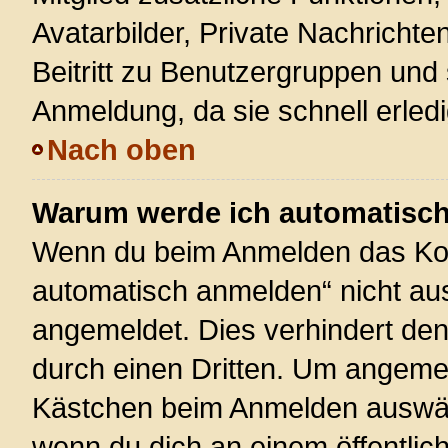
Avatarbilder, Private Nachrichte
Beitritt zu Benutzergruppen und 
Anmeldung, da sie schnell erledigt
Nach oben
Warum werde ich automatisc
Wenn du beim Anmelden das Kon
automatisch anmelden“ nicht ausw
angemeldet. Dies verhindert de
durch einen Dritten. Um angemel
Kästchen beim Anmelden auswähl
wenn du dich an einem öffentlic