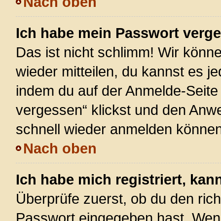
Nach oben
Ich habe mein Passwort verg
Das ist nicht schlimm! Wir könne
wieder mitteilen, du kannst es 
indem du auf der Anmelde-Seite
vergessen“ klickst und den Anwei
schnell wieder anmelden können
Nach oben
Ich habe mich registriert, ka
Überprüfe zuerst, ob du den ric
Passwort eingegeben hast. Wenn