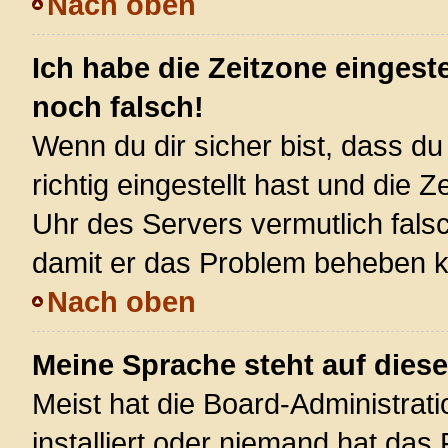
Nach oben
Ich habe die Zeitzone eingest
noch falsch!
Wenn du dir sicher bist, dass d
richtig eingestellt hast und die Z
Uhr des Servers vermutlich falsc
damit er das Problem beheben 
Nach oben
Meine Sprache steht auf dies
Meist hat die Board-Administrat
installiert oder niemand hat das