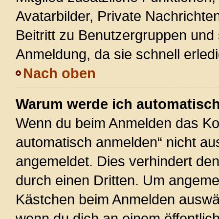
Avatarbilder, Private Nachrichte
Beitritt zu Benutzergruppen und 
Anmeldung, da sie schnell erledigt
Nach oben
Warum werde ich automatisc
Wenn du beim Anmelden das Kon
automatisch anmelden“ nicht ausw
angemeldet. Dies verhindert de
durch einen Dritten. Um angemel
Kästchen beim Anmelden auswähl
wenn du dich an einem öffentlic