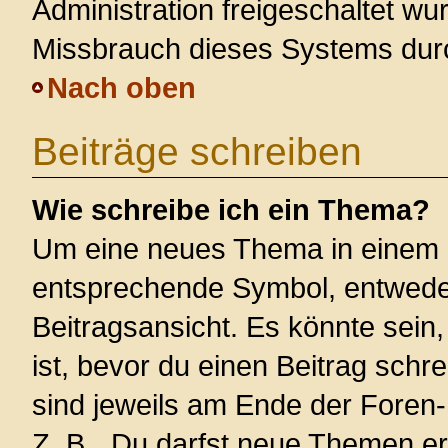
Administration freigeschaltet w
Missbrauch dieses Systems dur
Nach oben
Beiträge schreiben
Wie schreibe ich ein Thema?
Um eine neues Thema in einem F
entsprechende Symbol, entweder
Beitragsansicht. Es könnte sein,
ist, bevor du einen Beitrag sch
sind jeweils am Ende der Foren- 
Z. B. „Du darfst neue Themen er