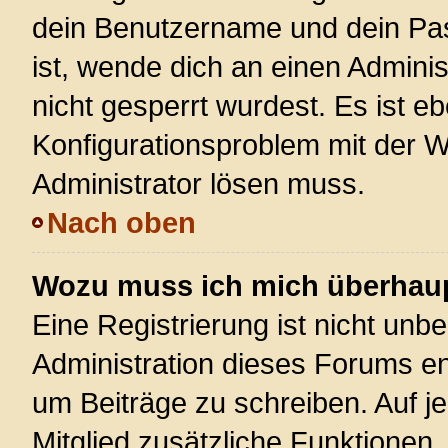
dein Benutzername und dein Pass
ist, wende dich an einen Admini
nicht gesperrt wurdest. Es ist eb
Konfigurationsproblem mit der We
Administrator lösen muss.
Nach oben
Wozu muss ich mich überhaupt
Eine Registrierung ist nicht unb
Administration dieses Forums ent
um Beiträge zu schreiben. Auf jed
Mitglied zusätzliche Funktionen,