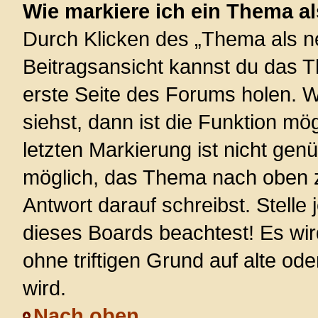
Wie markiere ich ein Thema a
Durch Klicken des „Thema als ne
Beitragsansicht kannst du das 
erste Seite des Forums holen. 
siehst, dann ist die Funktion mög
letzten Markierung ist nicht gen
möglich, das Thema nach oben z
Antwort darauf schreibst. Stelle
dieses Boards beachtest! Es wi
ohne triftigen Grund auf alte 
wird.
Nach oben