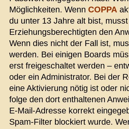
Möglichkeiten. Wenn
COPPA
akt
du unter 13 Jahre alt bist, musst
Erziehungsberechtigten den Anwe
Wenn dies nicht der Fall ist, mus
werden. Bei einigen Boards müs
erst freigeschaltet werden – ent
oder ein Administrator. Bei der R
eine Aktivierung nötig ist oder n
folge den dort enthaltenen Anwe
E-Mail-Adresse korrekt eingege
Spam-Filter blockiert wurde. Wen