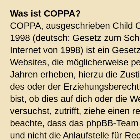
Was ist COPPA?
COPPA, ausgeschrieben Child On
1998 (deutsch: Gesetz zum Schu
Internet von 1998) ist ein Geset
Websites, die möglicherweise pe
Jahren erheben, hierzu die Zus
des oder der Erziehungsberechti
bist, ob dies auf dich oder die W
versuchst, zutrifft, ziehe einen r
beachte, dass das phpBB-Team 
und nicht die Anlaufstelle für Re