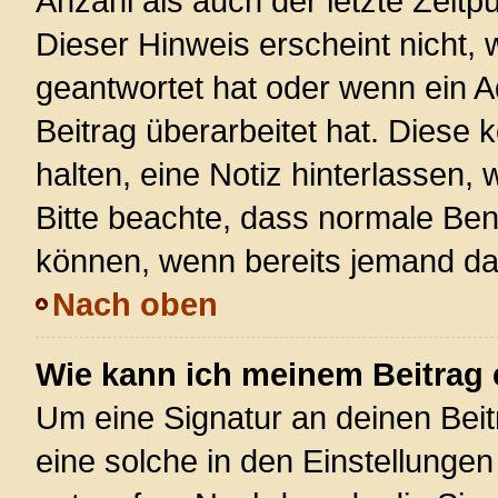
Anzahl als auch der letzte Zeitp
Dieser Hinweis erscheint nicht,
geantwortet hat oder wenn ein A
Beitrag überarbeitet hat. Diese k
halten, eine Notiz hinterlassen,
Bitte beachte, dass normale Ben
können, wenn bereits jemand dar
Nach oben
Wie kann ich meinem Beitrag 
Um eine Signatur an deinen Bei
eine solche in den Einstellunge