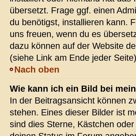
übersetzt. Frage ggf. einen Admi
du benötigst, installieren kann. F
uns freuen, wenn du es überset
dazu können auf der Website d
(siehe Link am Ende jeder Seite)
Nach oben
Wie kann ich ein Bild bei m
In der Beitragsansicht können 
stehen. Eines dieser Bilder ist 
sind dies Sterne, Kästchen oder
deinen Status im Forum angeben.