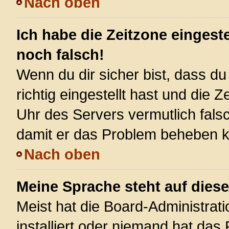
Nach oben
Ich habe die Zeitzone eingest
noch falsch!
Wenn du dir sicher bist, dass d
richtig eingestellt hast und die Z
Uhr des Servers vermutlich falsc
damit er das Problem beheben 
Nach oben
Meine Sprache steht auf dies
Meist hat die Board-Administrat
installiert oder niemand hat das