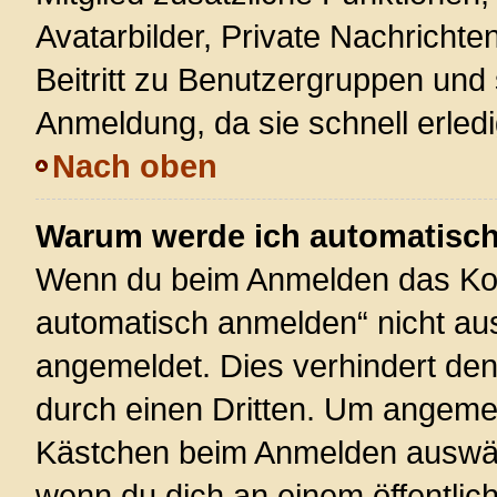
Avatarbilder, Private Nachrichte
Beitritt zu Benutzergruppen und 
Anmeldung, da sie schnell erledigt
Nach oben
Warum werde ich automatisc
Wenn du beim Anmelden das Kon
automatisch anmelden“ nicht ausw
angemeldet. Dies verhindert de
durch einen Dritten. Um angemel
Kästchen beim Anmelden auswähl
wenn du dich an einem öffentlic