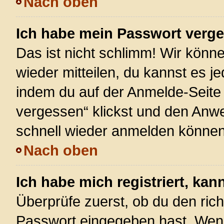
Nach oben
Ich habe mein Passwort verg
Das ist nicht schlimm! Wir könne
wieder mitteilen, du kannst es 
indem du auf der Anmelde-Seite
vergessen“ klickst und den Anwei
schnell wieder anmelden können
Nach oben
Ich habe mich registriert, ka
Überprüfe zuerst, ob du den ric
Passwort eingegeben hast. Wenn