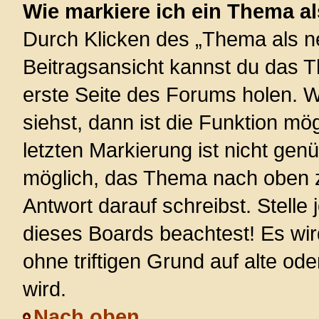
Wie markiere ich ein Thema a
Durch Klicken des „Thema als ne
Beitragsansicht kannst du das 
erste Seite des Forums holen. 
siehst, dann ist die Funktion mög
letzten Markierung ist nicht gen
möglich, das Thema nach oben z
Antwort darauf schreibst. Stelle
dieses Boards beachtest! Es wi
ohne triftigen Grund auf alte 
wird.
Nach oben