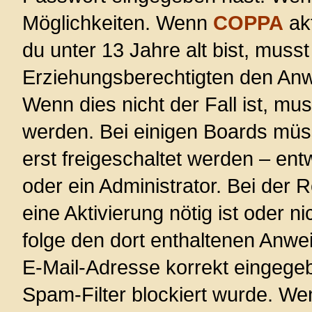
Möglichkeiten. Wenn
COPPA
akt
du unter 13 Jahre alt bist, musst
Erziehungsberechtigten den Anwe
Wenn dies nicht der Fall ist, mus
werden. Bei einigen Boards müs
erst freigeschaltet werden – ent
oder ein Administrator. Bei der R
eine Aktivierung nötig ist oder n
folge den dort enthaltenen Anwe
E-Mail-Adresse korrekt eingege
Spam-Filter blockiert wurde. Wen