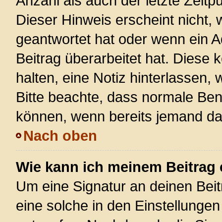
Anzahl als auch der letzte Zeitp
Dieser Hinweis erscheint nicht,
geantwortet hat oder wenn ein A
Beitrag überarbeitet hat. Diese k
halten, eine Notiz hinterlassen,
Bitte beachte, dass normale Ben
können, wenn bereits jemand dar
Nach oben
Wie kann ich meinem Beitrag 
Um eine Signatur an deinen Bei
eine solche in den Einstellunge