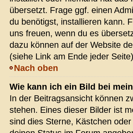
übersetzt. Frage ggf. einen Admi
du benötigst, installieren kann. F
uns freuen, wenn du es überset
dazu können auf der Website d
(siehe Link am Ende jeder Seite)
Nach oben
Wie kann ich ein Bild bei m
In der Beitragsansicht können 
stehen. Eines dieser Bilder ist 
sind dies Sterne, Kästchen oder
deinen Status im Forum angeben.