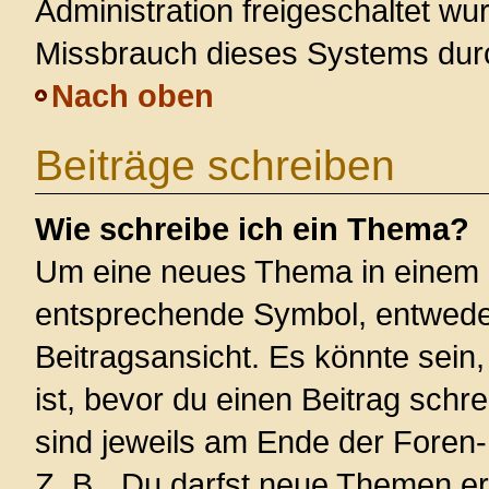
Administration freigeschaltet w
Missbrauch dieses Systems dur
Nach oben
Beiträge schreiben
Wie schreibe ich ein Thema?
Um eine neues Thema in einem F
entsprechende Symbol, entweder
Beitragsansicht. Es könnte sein,
ist, bevor du einen Beitrag sch
sind jeweils am Ende der Foren- 
Z. B. „Du darfst neue Themen er