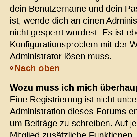
dein Benutzername und dein Pass
ist, wende dich an einen Admini
nicht gesperrt wurdest. Es ist eb
Konfigurationsproblem mit der We
Administrator lösen muss.
Nach oben
Wozu muss ich mich überhaupt
Eine Registrierung ist nicht unb
Administration dieses Forums ent
um Beiträge zu schreiben. Auf jed
Mitglied zusätzliche Funktionen,