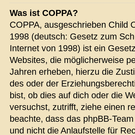
Was ist COPPA?
COPPA, ausgeschrieben Child On
1998 (deutsch: Gesetz zum Schu
Internet von 1998) ist ein Geset
Websites, die möglicherweise pe
Jahren erheben, hierzu die Zus
des oder der Erziehungsberechti
bist, ob dies auf dich oder die W
versuchst, zutrifft, ziehe einen r
beachte, dass das phpBB-Team 
und nicht die Anlaufstelle für Re