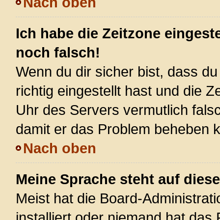
Nach oben
Ich habe die Zeitzone eingest
noch falsch!
Wenn du dir sicher bist, dass d
richtig eingestellt hast und die Z
Uhr des Servers vermutlich falsc
damit er das Problem beheben 
Nach oben
Meine Sprache steht auf dies
Meist hat die Board-Administrat
installiert oder niemand hat das