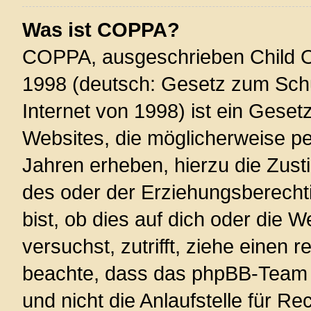
Was ist COPPA?
COPPA, ausgeschrieben Child On
1998 (deutsch: Gesetz zum Schu
Internet von 1998) ist ein Geset
Websites, die möglicherweise pe
Jahren erheben, hierzu die Zus
des oder der Erziehungsberechti
bist, ob dies auf dich oder die W
versuchst, zutrifft, ziehe einen r
beachte, dass das phpBB-Team 
und nicht die Anlaufstelle für Re