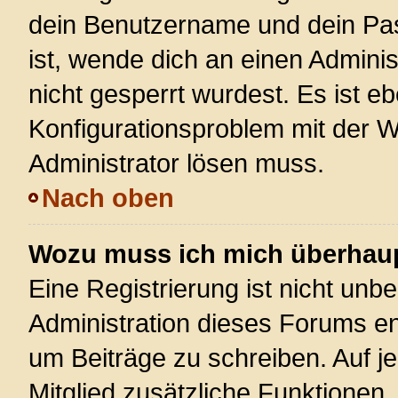
dein Benutzername und dein Pass
ist, wende dich an einen Admini
nicht gesperrt wurdest. Es ist eb
Konfigurationsproblem mit der We
Administrator lösen muss.
Nach oben
Wozu muss ich mich überhaupt
Eine Registrierung ist nicht unb
Administration dieses Forums ent
um Beiträge zu schreiben. Auf jed
Mitglied zusätzliche Funktionen,