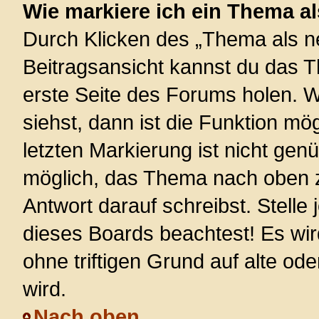
Wie markiere ich ein Thema a
Durch Klicken des „Thema als ne
Beitragsansicht kannst du das 
erste Seite des Forums holen. 
siehst, dann ist die Funktion mög
letzten Markierung ist nicht gen
möglich, das Thema nach oben z
Antwort darauf schreibst. Stelle
dieses Boards beachtest! Es wi
ohne triftigen Grund auf alte 
wird.
Nach oben