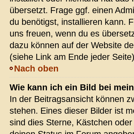
übersetzt. Frage ggf. einen Admi
du benötigst, installieren kann. F
uns freuen, wenn du es überset
dazu können auf der Website d
(siehe Link am Ende jeder Seite)
Nach oben
Wie kann ich ein Bild bei m
In der Beitragsansicht können 
stehen. Eines dieser Bilder ist 
sind dies Sterne, Kästchen oder
deinen Status im Forum angeben.