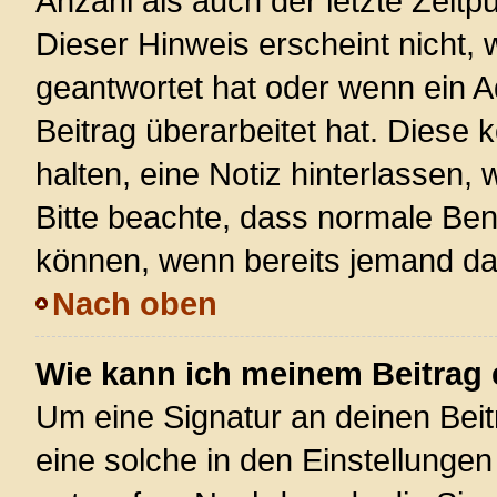
Anzahl als auch der letzte Zeitp
Dieser Hinweis erscheint nicht,
geantwortet hat oder wenn ein A
Beitrag überarbeitet hat. Diese k
halten, eine Notiz hinterlassen,
Bitte beachte, dass normale Ben
können, wenn bereits jemand dar
Nach oben
Wie kann ich meinem Beitrag 
Um eine Signatur an deinen Bei
eine solche in den Einstellunge