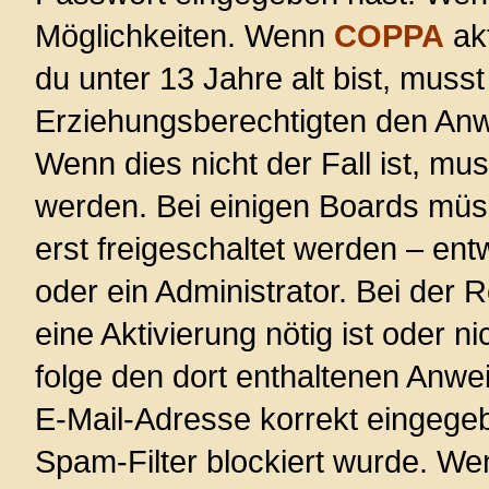
Möglichkeiten. Wenn
COPPA
akt
du unter 13 Jahre alt bist, musst
Erziehungsberechtigten den Anwe
Wenn dies nicht der Fall ist, mus
werden. Bei einigen Boards müs
erst freigeschaltet werden – ent
oder ein Administrator. Bei der R
eine Aktivierung nötig ist oder n
folge den dort enthaltenen Anwe
E-Mail-Adresse korrekt eingege
Spam-Filter blockiert wurde. Wen