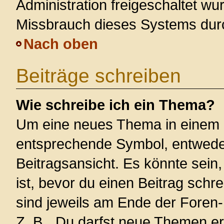
Administration freigeschaltet w
Missbrauch dieses Systems dur
Nach oben
Beiträge schreiben
Wie schreibe ich ein Thema?
Um eine neues Thema in einem F
entsprechende Symbol, entweder
Beitragsansicht. Es könnte sein,
ist, bevor du einen Beitrag sch
sind jeweils am Ende der Foren- 
Z. B. „Du darfst neue Themen er