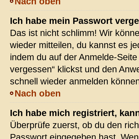
Nach oben
Ich habe mein Passwort verg
Das ist nicht schlimm! Wir könne
wieder mitteilen, du kannst es 
indem du auf der Anmelde-Seite
vergessen“ klickst und den Anwei
schnell wieder anmelden können
Nach oben
Ich habe mich registriert, ka
Überprüfe zuerst, ob du den ric
Passwort eingegeben hast. Wenn