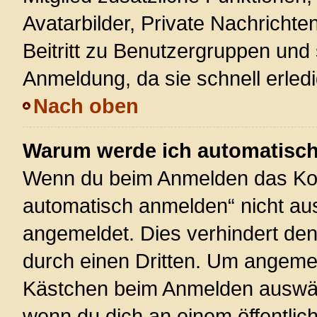
Avatarbilder, Private Nachrichte
Beitritt zu Benutzergruppen und 
Anmeldung, da sie schnell erledigt
Nach oben
Warum werde ich automatisc
Wenn du beim Anmelden das Kon
automatisch anmelden“ nicht ausw
angemeldet. Dies verhindert de
durch einen Dritten. Um angemel
Kästchen beim Anmelden auswähl
wenn du dich an einem öffentlic