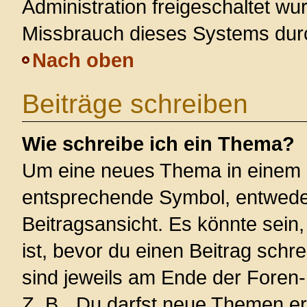
Administration freigeschaltet w
Missbrauch dieses Systems dur
Nach oben
Beiträge schreiben
Wie schreibe ich ein Thema?
Um eine neues Thema in einem F
entsprechende Symbol, entweder
Beitragsansicht. Es könnte sein,
ist, bevor du einen Beitrag sch
sind jeweils am Ende der Foren- 
Z. B. „Du darfst neue Themen er