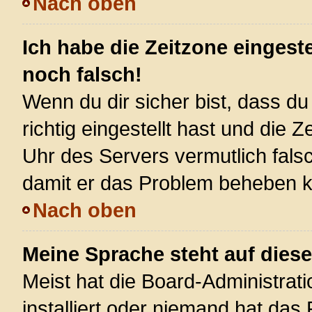
Nach oben
Ich habe die Zeitzone eingest
noch falsch!
Wenn du dir sicher bist, dass d
richtig eingestellt hast und die Z
Uhr des Servers vermutlich falsc
damit er das Problem beheben 
Nach oben
Meine Sprache steht auf dies
Meist hat die Board-Administrat
installiert oder niemand hat das