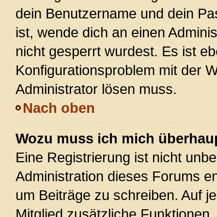
dein Benutzername und dein Pass
ist, wende dich an einen Admini
nicht gesperrt wurdest. Es ist eb
Konfigurationsproblem mit der We
Administrator lösen muss.
Nach oben
Wozu muss ich mich überhaupt
Eine Registrierung ist nicht unb
Administration dieses Forums ent
um Beiträge zu schreiben. Auf jed
Mitglied zusätzliche Funktionen,