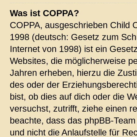
Was ist COPPA?
COPPA, ausgeschrieben Child On
1998 (deutsch: Gesetz zum Schu
Internet von 1998) ist ein Geset
Websites, die möglicherweise pe
Jahren erheben, hierzu die Zus
des oder der Erziehungsberechti
bist, ob dies auf dich oder die W
versuchst, zutrifft, ziehe einen r
beachte, dass das phpBB-Team 
und nicht die Anlaufstelle für Re