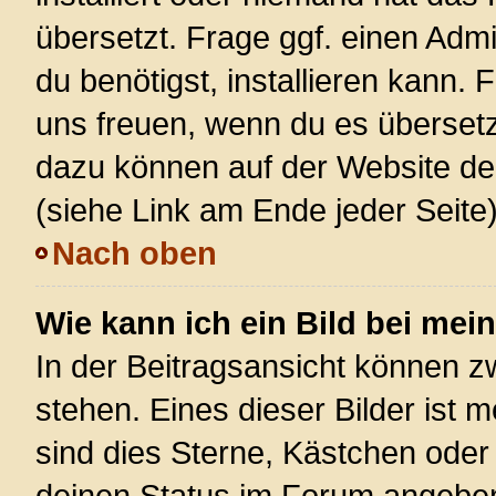
übersetzt. Frage ggf. einen Admi
du benötigst, installieren kann. F
uns freuen, wenn du es überset
dazu können auf der Website d
(siehe Link am Ende jeder Seite)
Nach oben
Wie kann ich ein Bild bei m
In der Beitragsansicht können 
stehen. Eines dieser Bilder ist 
sind dies Sterne, Kästchen oder
deinen Status im Forum angeben.