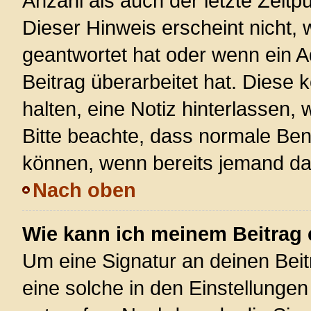
Anzahl als auch der letzte Zeitp
Dieser Hinweis erscheint nicht,
geantwortet hat oder wenn ein A
Beitrag überarbeitet hat. Diese k
halten, eine Notiz hinterlassen,
Bitte beachte, dass normale Ben
können, wenn bereits jemand dar
Nach oben
Wie kann ich meinem Beitrag 
Um eine Signatur an deinen Bei
eine solche in den Einstellunge