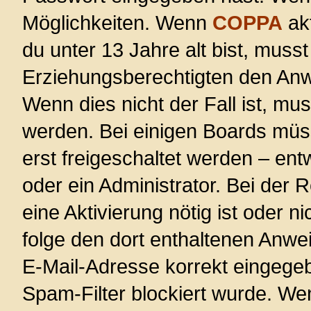
Möglichkeiten. Wenn
COPPA
akt
du unter 13 Jahre alt bist, musst
Erziehungsberechtigten den Anwe
Wenn dies nicht der Fall ist, mus
werden. Bei einigen Boards müs
erst freigeschaltet werden – ent
oder ein Administrator. Bei der R
eine Aktivierung nötig ist oder n
folge den dort enthaltenen Anwe
E-Mail-Adresse korrekt eingege
Spam-Filter blockiert wurde. Wen