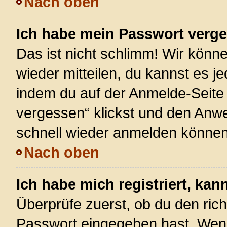
Nach oben
Ich habe mein Passwort verg
Das ist nicht schlimm! Wir könne
wieder mitteilen, du kannst es 
indem du auf der Anmelde-Seite
vergessen“ klickst und den Anwei
schnell wieder anmelden können
Nach oben
Ich habe mich registriert, ka
Überprüfe zuerst, ob du den ric
Passwort eingegeben hast. Wenn