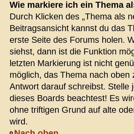
Wie markiere ich ein Thema a
Durch Klicken des „Thema als ne
Beitragsansicht kannst du das 
erste Seite des Forums holen. 
siehst, dann ist die Funktion mög
letzten Markierung ist nicht gen
möglich, das Thema nach oben z
Antwort darauf schreibst. Stelle
dieses Boards beachtest! Es wi
ohne triftigen Grund auf alte 
wird.
Nach oben