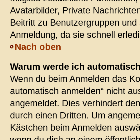
Avatarbilder, Private Nachrichte
Beitritt zu Benutzergruppen und 
Anmeldung, da sie schnell erledigt
Nach oben
Warum werde ich automatisc
Wenn du beim Anmelden das Kon
automatisch anmelden“ nicht ausw
angemeldet. Dies verhindert de
durch einen Dritten. Um angemel
Kästchen beim Anmelden auswähl
wenn du dich an einem öffentlic