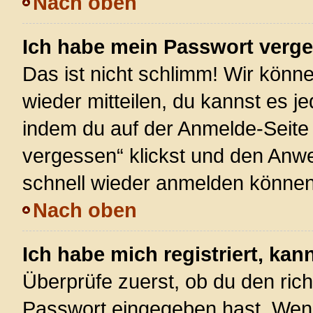
Nach oben
Ich habe mein Passwort verg
Das ist nicht schlimm! Wir könne
wieder mitteilen, du kannst es 
indem du auf der Anmelde-Seite
vergessen“ klickst und den Anwei
schnell wieder anmelden können
Nach oben
Ich habe mich registriert, ka
Überprüfe zuerst, ob du den ric
Passwort eingegeben hast. Wenn