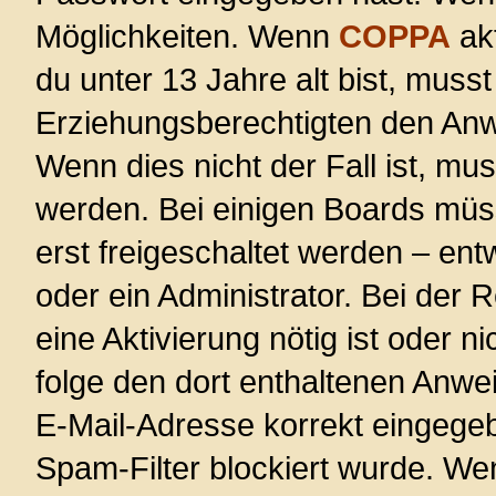
Möglichkeiten. Wenn
COPPA
akt
du unter 13 Jahre alt bist, musst
Erziehungsberechtigten den Anwe
Wenn dies nicht der Fall ist, mus
werden. Bei einigen Boards müs
erst freigeschaltet werden – ent
oder ein Administrator. Bei der R
eine Aktivierung nötig ist oder n
folge den dort enthaltenen Anwe
E-Mail-Adresse korrekt eingege
Spam-Filter blockiert wurde. Wen