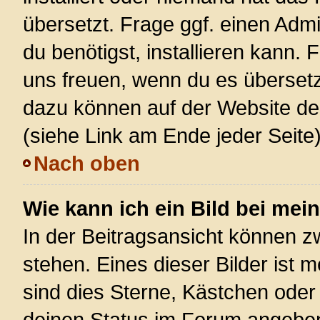
übersetzt. Frage ggf. einen Admi
du benötigst, installieren kann. F
uns freuen, wenn du es überset
dazu können auf der Website d
(siehe Link am Ende jeder Seite)
Nach oben
Wie kann ich ein Bild bei m
In der Beitragsansicht können 
stehen. Eines dieser Bilder ist 
sind dies Sterne, Kästchen oder
deinen Status im Forum angeben.