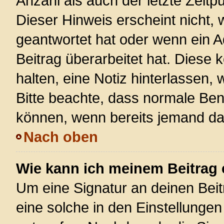
Anzahl als auch der letzte Zeitp
Dieser Hinweis erscheint nicht,
geantwortet hat oder wenn ein A
Beitrag überarbeitet hat. Diese k
halten, eine Notiz hinterlassen,
Bitte beachte, dass normale Ben
können, wenn bereits jemand dar
Nach oben
Wie kann ich meinem Beitrag 
Um eine Signatur an deinen Bei
eine solche in den Einstellunge