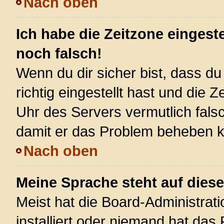
Nach oben
Ich habe die Zeitzone eingest
noch falsch!
Wenn du dir sicher bist, dass d
richtig eingestellt hast und die Z
Uhr des Servers vermutlich falsc
damit er das Problem beheben 
Nach oben
Meine Sprache steht auf dies
Meist hat die Board-Administrat
installiert oder niemand hat das