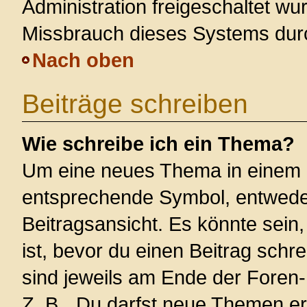
Administration freigeschaltet w
Missbrauch dieses Systems dur
Nach oben
Beiträge schreiben
Wie schreibe ich ein Thema?
Um eine neues Thema in einem F
entsprechende Symbol, entweder
Beitragsansicht. Es könnte sein,
ist, bevor du einen Beitrag sch
sind jeweils am Ende der Foren- 
Z. B. „Du darfst neue Themen er