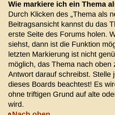
Wie markiere ich ein Thema a
Durch Klicken des „Thema als ne
Beitragsansicht kannst du das 
erste Seite des Forums holen. 
siehst, dann ist die Funktion mög
letzten Markierung ist nicht gen
möglich, das Thema nach oben z
Antwort darauf schreibst. Stelle
dieses Boards beachtest! Es wi
ohne triftigen Grund auf alte 
wird.
Nach oben