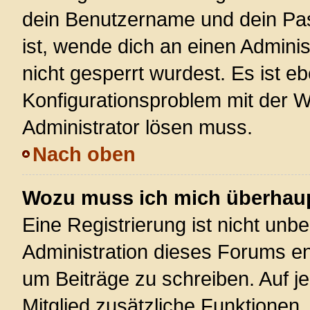
dein Benutzername und dein Pass
ist, wende dich an einen Admini
nicht gesperrt wurdest. Es ist eb
Konfigurationsproblem mit der We
Administrator lösen muss.
Nach oben
Wozu muss ich mich überhaupt
Eine Registrierung ist nicht unb
Administration dieses Forums ent
um Beiträge zu schreiben. Auf jed
Mitglied zusätzliche Funktionen,