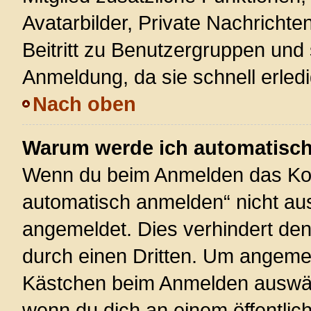
Avatarbilder, Private Nachrichte
Beitritt zu Benutzergruppen und 
Anmeldung, da sie schnell erledigt
Nach oben
Warum werde ich automatisc
Wenn du beim Anmelden das Kon
automatisch anmelden“ nicht ausw
angemeldet. Dies verhindert de
durch einen Dritten. Um angemel
Kästchen beim Anmelden auswähl
wenn du dich an einem öffentlic