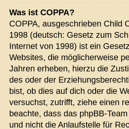
Was ist COPPA?
COPPA, ausgeschrieben Child On
1998 (deutsch: Gesetz zum Schu
Internet von 1998) ist ein Geset
Websites, die möglicherweise pe
Jahren erheben, hierzu die Zus
des oder der Erziehungsberechti
bist, ob dies auf dich oder die W
versuchst, zutrifft, ziehe einen r
beachte, dass das phpBB-Team 
und nicht die Anlaufstelle für Re