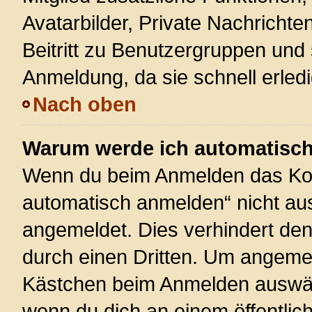
Avatarbilder, Private Nachrichte
Beitritt zu Benutzergruppen und 
Anmeldung, da sie schnell erledigt
Nach oben
Warum werde ich automatisc
Wenn du beim Anmelden das Kon
automatisch anmelden“ nicht ausw
angemeldet. Dies verhindert de
durch einen Dritten. Um angemel
Kästchen beim Anmelden auswähl
wenn du dich an einem öffentlic