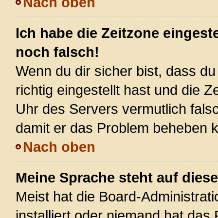
Nach oben
Ich habe die Zeitzone eingest
noch falsch!
Wenn du dir sicher bist, dass d
richtig eingestellt hast und die Z
Uhr des Servers vermutlich falsc
damit er das Problem beheben 
Nach oben
Meine Sprache steht auf dies
Meist hat die Board-Administrat
installiert oder niemand hat das