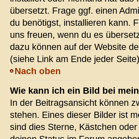
übersetzt. Frage ggf. einen Admi
du benötigst, installieren kann. F
uns freuen, wenn du es überset
dazu können auf der Website d
(siehe Link am Ende jeder Seite)
Nach oben
Wie kann ich ein Bild bei m
In der Beitragsansicht können 
stehen. Eines dieser Bilder ist 
sind dies Sterne, Kästchen oder
deinen Status im Forum angeben.