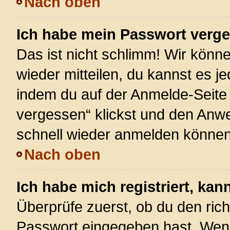
Nach oben
Ich habe mein Passwort verg
Das ist nicht schlimm! Wir könne
wieder mitteilen, du kannst es 
indem du auf der Anmelde-Seite
vergessen“ klickst und den Anwei
schnell wieder anmelden können
Nach oben
Ich habe mich registriert, ka
Überprüfe zuerst, ob du den ric
Passwort eingegeben hast. Wenn