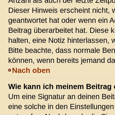
Anzahl als auch der letzte Zeitp
Dieser Hinweis erscheint nicht,
geantwortet hat oder wenn ein A
Beitrag überarbeitet hat. Diese k
halten, eine Notiz hinterlassen,
Bitte beachte, dass normale Ben
können, wenn bereits jemand dar
Nach oben
Wie kann ich meinem Beitrag 
Um eine Signatur an deinen Bei
eine solche in den Einstellunge