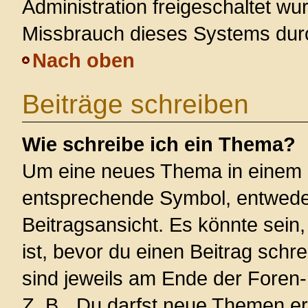
Administration freigeschaltet w
Missbrauch dieses Systems dur
Nach oben
Beiträge schreiben
Wie schreibe ich ein Thema?
Um eine neues Thema in einem F
entsprechende Symbol, entweder
Beitragsansicht. Es könnte sein,
ist, bevor du einen Beitrag sch
sind jeweils am Ende der Foren- 
Z. B. „Du darfst neue Themen er