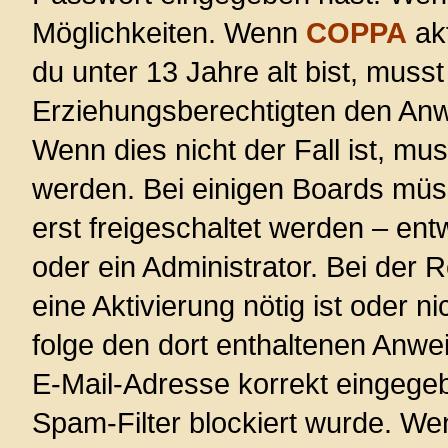
Möglichkeiten. Wenn
COPPA
akt
du unter 13 Jahre alt bist, musst
Erziehungsberechtigten den Anwe
Wenn dies nicht der Fall ist, mus
werden. Bei einigen Boards müs
erst freigeschaltet werden – ent
oder ein Administrator. Bei der R
eine Aktivierung nötig ist oder n
folge den dort enthaltenen Anwe
E-Mail-Adresse korrekt eingege
Spam-Filter blockiert wurde. Wen