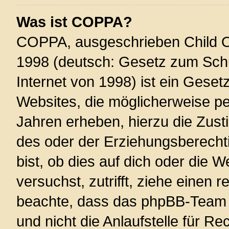
Was ist COPPA?
COPPA, ausgeschrieben Child On
1998 (deutsch: Gesetz zum Schu
Internet von 1998) ist ein Geset
Websites, die möglicherweise pe
Jahren erheben, hierzu die Zus
des oder der Erziehungsberechti
bist, ob dies auf dich oder die W
versuchst, zutrifft, ziehe einen r
beachte, dass das phpBB-Team 
und nicht die Anlaufstelle für Re