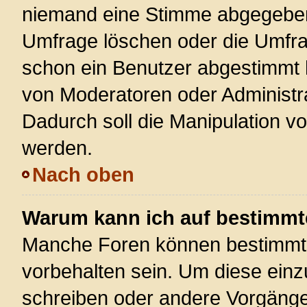
niemand eine Stimme abgegeben
Umfrage löschen oder die Umfrag
schon ein Benutzer abgestimmt 
von Moderatoren oder Administr
Dadurch soll die Manipulation v
werden.
Nach oben
Warum kann ich auf bestimmte
Manche Foren können bestimmt
vorbehalten sein. Um diese einz
schreiben oder andere Vorgänge