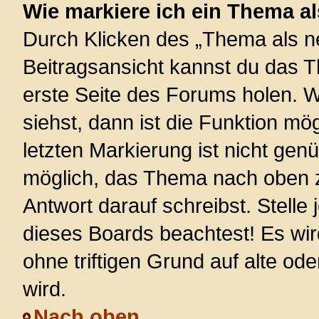
Wie markiere ich ein Thema a
Durch Klicken des „Thema als ne
Beitragsansicht kannst du das 
erste Seite des Forums holen. 
siehst, dann ist die Funktion mög
letzten Markierung ist nicht gen
möglich, das Thema nach oben z
Antwort darauf schreibst. Stelle
dieses Boards beachtest! Es wi
ohne triftigen Grund auf alte 
wird.
Nach oben