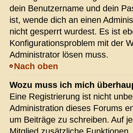
dein Benutzername und dein Pass
ist, wende dich an einen Admini
nicht gesperrt wurdest. Es ist eb
Konfigurationsproblem mit der We
Administrator lösen muss.
Nach oben
Wozu muss ich mich überhaupt
Eine Registrierung ist nicht unb
Administration dieses Forums ent
um Beiträge zu schreiben. Auf jed
Mitglied zusätzliche Funktionen,