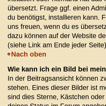
übersetzt. Frage ggf. einen Admi
du benötigst, installieren kann. F
uns freuen, wenn du es überset
dazu können auf der Website d
(siehe Link am Ende jeder Seite)
Nach oben
Wie kann ich ein Bild bei m
In der Beitragsansicht können 
stehen. Eines dieser Bilder ist 
sind dies Sterne, Kästchen oder
deinen Status im Forum angeben.