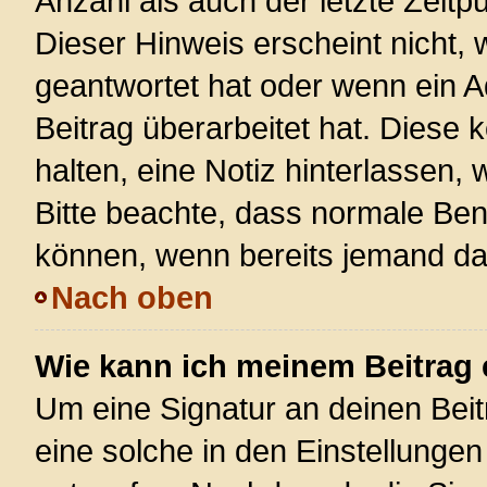
Anzahl als auch der letzte Zeitp
Dieser Hinweis erscheint nicht,
geantwortet hat oder wenn ein A
Beitrag überarbeitet hat. Diese k
halten, eine Notiz hinterlassen,
Bitte beachte, dass normale Ben
können, wenn bereits jemand dar
Nach oben
Wie kann ich meinem Beitrag 
Um eine Signatur an deinen Bei
eine solche in den Einstellunge