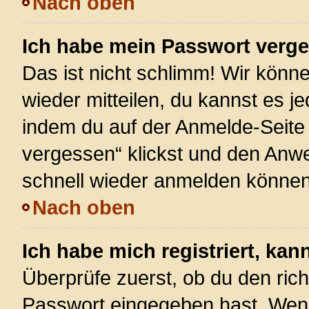
Nach oben
Ich habe mein Passwort verg
Das ist nicht schlimm! Wir könne
wieder mitteilen, du kannst es 
indem du auf der Anmelde-Seite
vergessen“ klickst und den Anwei
schnell wieder anmelden können
Nach oben
Ich habe mich registriert, ka
Überprüfe zuerst, ob du den ric
Passwort eingegeben hast. Wenn