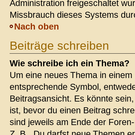
Administration freigeschaltet w
Missbrauch dieses Systems dur
Nach oben
Beiträge schreiben
Wie schreibe ich ein Thema?
Um eine neues Thema in einem F
entsprechende Symbol, entweder
Beitragsansicht. Es könnte sein,
ist, bevor du einen Beitrag sch
sind jeweils am Ende der Foren- 
Z. B. „Du darfst neue Themen er