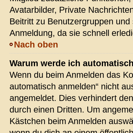
Avatarbilder, Private Nachrichte
Beitritt zu Benutzergruppen und 
Anmeldung, da sie schnell erledigt
Nach oben
Warum werde ich automatisc
Wenn du beim Anmelden das Kon
automatisch anmelden“ nicht ausw
angemeldet. Dies verhindert de
durch einen Dritten. Um angemel
Kästchen beim Anmelden auswähl
wenn du dich an einem öffentlic