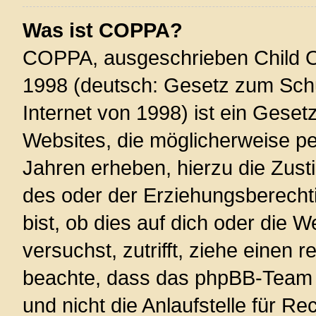
Was ist COPPA?
COPPA, ausgeschrieben Child On
1998 (deutsch: Gesetz zum Schu
Internet von 1998) ist ein Geset
Websites, die möglicherweise pe
Jahren erheben, hierzu die Zus
des oder der Erziehungsberechti
bist, ob dies auf dich oder die W
versuchst, zutrifft, ziehe einen r
beachte, dass das phpBB-Team 
und nicht die Anlaufstelle für Re