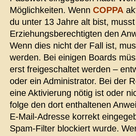
Möglichkeiten. Wenn
COPPA
akt
du unter 13 Jahre alt bist, musst
Erziehungsberechtigten den Anwe
Wenn dies nicht der Fall ist, mus
werden. Bei einigen Boards müs
erst freigeschaltet werden – ent
oder ein Administrator. Bei der R
eine Aktivierung nötig ist oder n
folge den dort enthaltenen Anwe
E-Mail-Adresse korrekt eingege
Spam-Filter blockiert wurde. Wen