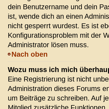
dein Benutzername und dein Pass
ist, wende dich an einen Admini
nicht gesperrt wurdest. Es ist eb
Konfigurationsproblem mit der We
Administrator lösen muss.
Nach oben
Wozu muss ich mich überhaupt
Eine Registrierung ist nicht unb
Administration dieses Forums ent
um Beiträge zu schreiben. Auf jed
Mitglied zusätzliche Funktionen,