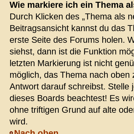
Wie markiere ich ein Thema a
Durch Klicken des „Thema als ne
Beitragsansicht kannst du das 
erste Seite des Forums holen. 
siehst, dann ist die Funktion mög
letzten Markierung ist nicht gen
möglich, das Thema nach oben z
Antwort darauf schreibst. Stelle
dieses Boards beachtest! Es wi
ohne triftigen Grund auf alte 
wird.
Nach oben