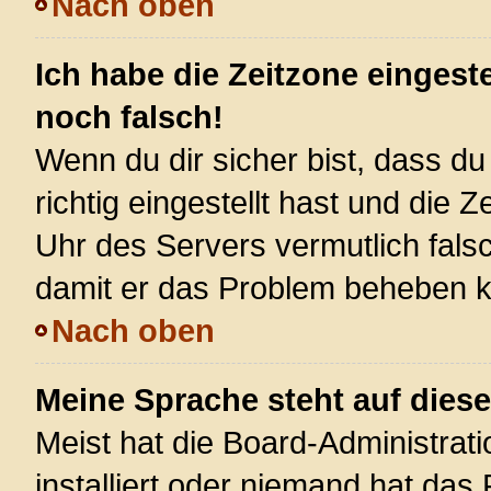
Nach oben
Ich habe die Zeitzone eingest
noch falsch!
Wenn du dir sicher bist, dass d
richtig eingestellt hast und die Z
Uhr des Servers vermutlich falsc
damit er das Problem beheben 
Nach oben
Meine Sprache steht auf dies
Meist hat die Board-Administrat
installiert oder niemand hat das