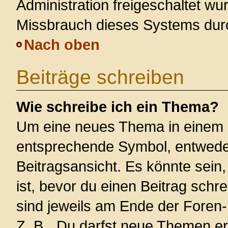
Administration freigeschaltet w
Missbrauch dieses Systems dur
Nach oben
Beiträge schreiben
Wie schreibe ich ein Thema?
Um eine neues Thema in einem F
entsprechende Symbol, entweder
Beitragsansicht. Es könnte sein,
ist, bevor du einen Beitrag sch
sind jeweils am Ende der Foren- 
Z. B. „Du darfst neue Themen er