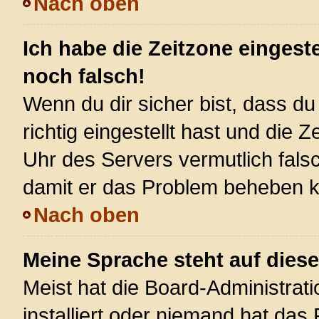
Nach oben
Ich habe die Zeitzone eingest
noch falsch!
Wenn du dir sicher bist, dass d
richtig eingestellt hast und die Z
Uhr des Servers vermutlich falsc
damit er das Problem beheben 
Nach oben
Meine Sprache steht auf dies
Meist hat die Board-Administrat
installiert oder niemand hat das