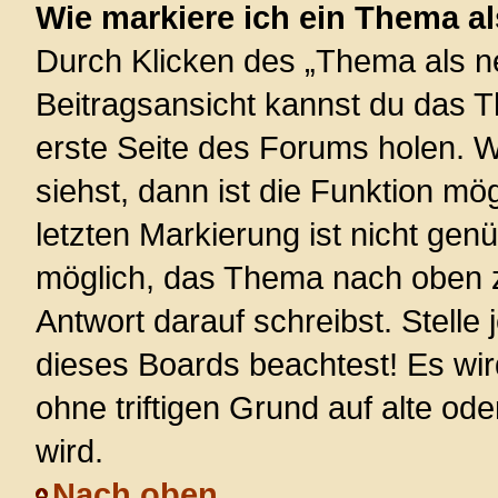
Wie markiere ich ein Thema a
Durch Klicken des „Thema als ne
Beitragsansicht kannst du das 
erste Seite des Forums holen. 
siehst, dann ist die Funktion mög
letzten Markierung ist nicht gen
möglich, das Thema nach oben z
Antwort darauf schreibst. Stelle
dieses Boards beachtest! Es wi
ohne triftigen Grund auf alte 
wird.
Nach oben