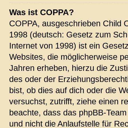
Was ist COPPA?
COPPA, ausgeschrieben Child On
1998 (deutsch: Gesetz zum Schu
Internet von 1998) ist ein Geset
Websites, die möglicherweise pe
Jahren erheben, hierzu die Zus
des oder der Erziehungsberechti
bist, ob dies auf dich oder die W
versuchst, zutrifft, ziehe einen r
beachte, dass das phpBB-Team 
und nicht die Anlaufstelle für Re