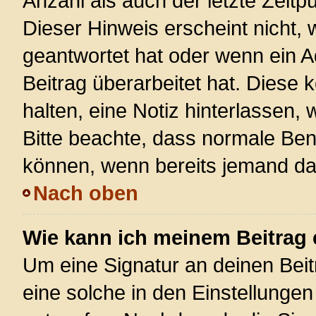
Anzahl als auch der letzte Zeitp
Dieser Hinweis erscheint nicht,
geantwortet hat oder wenn ein A
Beitrag überarbeitet hat. Diese k
halten, eine Notiz hinterlassen,
Bitte beachte, dass normale Ben
können, wenn bereits jemand dar
Nach oben
Wie kann ich meinem Beitrag 
Um eine Signatur an deinen Bei
eine solche in den Einstellunge