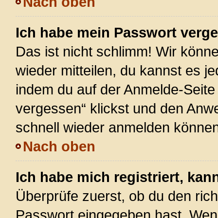
Nach oben
Ich habe mein Passwort verg
Das ist nicht schlimm! Wir könne
wieder mitteilen, du kannst es 
indem du auf der Anmelde-Seite
vergessen“ klickst und den Anwei
schnell wieder anmelden können
Nach oben
Ich habe mich registriert, ka
Überprüfe zuerst, ob du den ric
Passwort eingegeben hast. Wenn