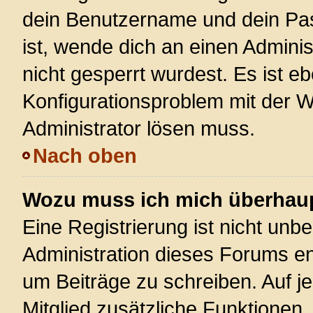
dein Benutzername und dein Pass
ist, wende dich an einen Admini
nicht gesperrt wurdest. Es ist eb
Konfigurationsproblem mit der We
Administrator lösen muss.
Nach oben
Wozu muss ich mich überhaupt
Eine Registrierung ist nicht unb
Administration dieses Forums ent
um Beiträge zu schreiben. Auf jed
Mitglied zusätzliche Funktionen,