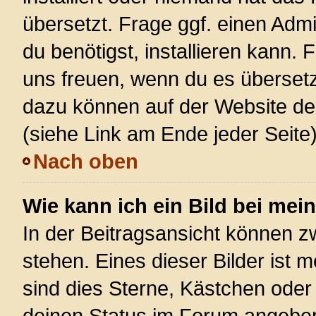
übersetzt. Frage ggf. einen Admi
du benötigst, installieren kann. F
uns freuen, wenn du es überset
dazu können auf der Website d
(siehe Link am Ende jeder Seite)
Nach oben
Wie kann ich ein Bild bei m
In der Beitragsansicht können 
stehen. Eines dieser Bilder ist 
sind dies Sterne, Kästchen oder
deinen Status im Forum angeben.