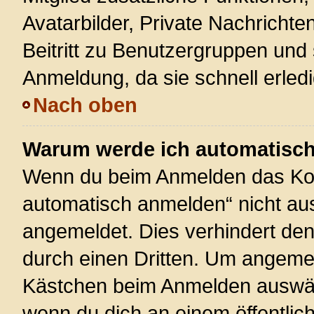
Avatarbilder, Private Nachrichte
Beitritt zu Benutzergruppen und 
Anmeldung, da sie schnell erledigt
Nach oben
Warum werde ich automatisc
Wenn du beim Anmelden das Kon
automatisch anmelden“ nicht ausw
angemeldet. Dies verhindert de
durch einen Dritten. Um angemel
Kästchen beim Anmelden auswähl
wenn du dich an einem öffentlic