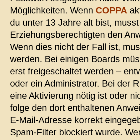
Möglichkeiten. Wenn
COPPA
akt
du unter 13 Jahre alt bist, musst
Erziehungsberechtigten den Anwe
Wenn dies nicht der Fall ist, mus
werden. Bei einigen Boards müs
erst freigeschaltet werden – ent
oder ein Administrator. Bei der R
eine Aktivierung nötig ist oder n
folge den dort enthaltenen Anwe
E-Mail-Adresse korrekt eingege
Spam-Filter blockiert wurde. Wen