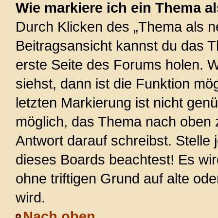
Wie markiere ich ein Thema a
Durch Klicken des „Thema als ne
Beitragsansicht kannst du das 
erste Seite des Forums holen. 
siehst, dann ist die Funktion mög
letzten Markierung ist nicht gen
möglich, das Thema nach oben z
Antwort darauf schreibst. Stelle
dieses Boards beachtest! Es wi
ohne triftigen Grund auf alte 
wird.
Nach oben