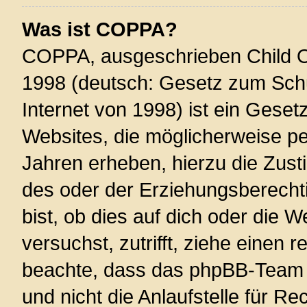
Was ist COPPA?
COPPA, ausgeschrieben Child On
1998 (deutsch: Gesetz zum Schu
Internet von 1998) ist ein Geset
Websites, die möglicherweise pe
Jahren erheben, hierzu die Zus
des oder der Erziehungsberechti
bist, ob dies auf dich oder die W
versuchst, zutrifft, ziehe einen r
beachte, dass das phpBB-Team 
und nicht die Anlaufstelle für Re