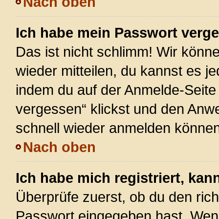
Nach oben
Ich habe mein Passwort verg
Das ist nicht schlimm! Wir könne
wieder mitteilen, du kannst es 
indem du auf der Anmelde-Seite
vergessen“ klickst und den Anwei
schnell wieder anmelden können
Nach oben
Ich habe mich registriert, ka
Überprüfe zuerst, ob du den ric
Passwort eingegeben hast. Wenn