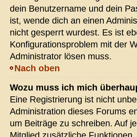
dein Benutzername und dein Pass
ist, wende dich an einen Admini
nicht gesperrt wurdest. Es ist eb
Konfigurationsproblem mit der We
Administrator lösen muss.
Nach oben
Wozu muss ich mich überhaupt
Eine Registrierung ist nicht unb
Administration dieses Forums ent
um Beiträge zu schreiben. Auf jed
Mitglied zusätzliche Funktionen,