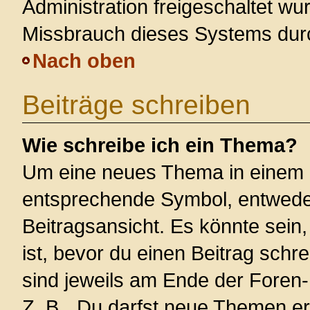
Administration freigeschaltet w
Missbrauch dieses Systems dur
Nach oben
Beiträge schreiben
Wie schreibe ich ein Thema?
Um eine neues Thema in einem F
entsprechende Symbol, entweder
Beitragsansicht. Es könnte sein,
ist, bevor du einen Beitrag sch
sind jeweils am Ende der Foren- 
Z. B. „Du darfst neue Themen er