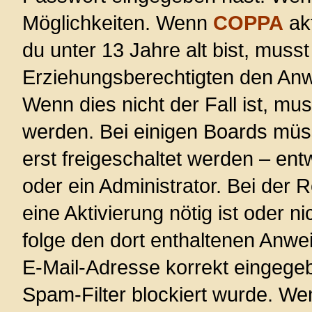
Möglichkeiten. Wenn
COPPA
akt
du unter 13 Jahre alt bist, musst
Erziehungsberechtigten den Anwe
Wenn dies nicht der Fall ist, mus
werden. Bei einigen Boards müs
erst freigeschaltet werden – ent
oder ein Administrator. Bei der R
eine Aktivierung nötig ist oder n
folge den dort enthaltenen Anwe
E-Mail-Adresse korrekt eingege
Spam-Filter blockiert wurde. Wen