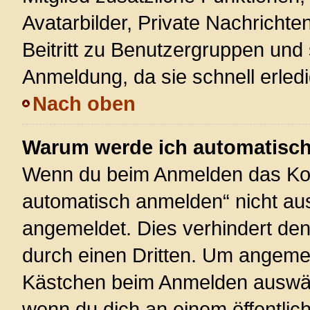
Avatarbilder, Private Nachrichte
Beitritt zu Benutzergruppen und 
Anmeldung, da sie schnell erledigt
Nach oben
Warum werde ich automatisc
Wenn du beim Anmelden das Kon
automatisch anmelden“ nicht ausw
angemeldet. Dies verhindert de
durch einen Dritten. Um angemel
Kästchen beim Anmelden auswähl
wenn du dich an einem öffentlic