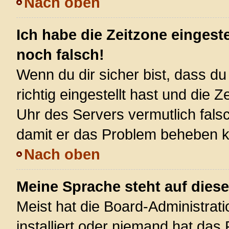
Nach oben
Ich habe die Zeitzone eingest
noch falsch!
Wenn du dir sicher bist, dass d
richtig eingestellt hast und die Z
Uhr des Servers vermutlich falsc
damit er das Problem beheben 
Nach oben
Meine Sprache steht auf dies
Meist hat die Board-Administrat
installiert oder niemand hat das