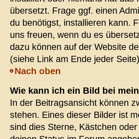
übersetzt. Frage ggf. einen Admi
du benötigst, installieren kann. F
uns freuen, wenn du es überset
dazu können auf der Website d
(siehe Link am Ende jeder Seite)
Nach oben
Wie kann ich ein Bild bei m
In der Beitragsansicht können 
stehen. Eines dieser Bilder ist 
sind dies Sterne, Kästchen oder
deinen Status im Forum angeben.