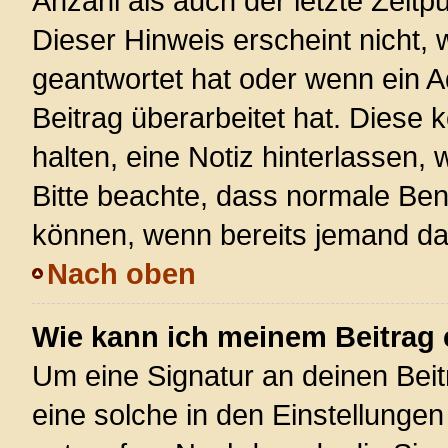
Anzahl als auch der letzte Zeitp
Dieser Hinweis erscheint nicht,
geantwortet hat oder wenn ein A
Beitrag überarbeitet hat. Diese k
halten, eine Notiz hinterlassen,
Bitte beachte, dass normale Ben
können, wenn bereits jemand dar
Nach oben
Wie kann ich meinem Beitrag 
Um eine Signatur an deinen Bei
eine solche in den Einstellunge