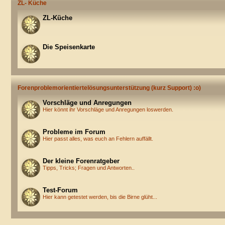
ZL- Küche
ZL-Küche
Die Speisenkarte
Forenproblemorientiertelösungsunterstützung (kurz Support) :o)
Vorschläge und Anregungen
Hier könnt ihr Vorschläge und Anregungen loswerden.
Probleme im Forum
Hier passt alles, was euch an Fehlern auffällt.
Der kleine Forenratgeber
Tipps, Tricks; Fragen und Antworten..
Test-Forum
Hier kann getestet werden, bis die Birne glüht...