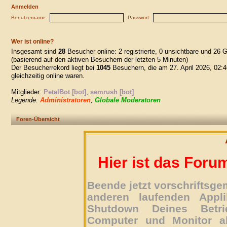
Anmelden
Benutzername:
Passwort:
Wer ist online?
Insgesamt sind
28
Besucher online: 2 registrierte, 0 unsichtbare und 26 
(basierend auf den aktiven Besuchern der letzten 5 Minuten)
Der Besucherrekord liegt bei
1045
Besuchern, die am 27. April 2026, 02:4
gleichzeitig online waren.
Mitglieder:
PetalBot [bot]
,
semrush [bot]
Legende:
Administratoren
,
Globale Moderatoren
Foren-Übersicht
Hier ist das Foru
Beende jetzt vorschriftsg
anderen laufenden Appli
Shutdown Deines Betri
Computer und Monitor ab