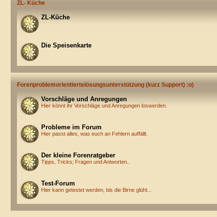
ZL- Küche
ZL-Küche
Die Speisenkarte
Forenproblemorientiertelösungsunterstützung (kurz Support) :o)
Vorschläge und Anregungen
Hier könnt ihr Vorschläge und Anregungen loswerden.
Probleme im Forum
Hier passt alles, was euch an Fehlern auffällt.
Der kleine Forenratgeber
Tipps, Tricks; Fragen und Antworten..
Test-Forum
Hier kann getestet werden, bis die Birne glüht...