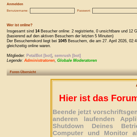
Anmelden
Benutzername:
Passwort:
Wer ist online?
Insgesamt sind
14
Besucher online: 2 registrierte, 0 unsichtbare und 12 
(basierend auf den aktiven Besuchern der letzten 5 Minuten)
Der Besucherrekord liegt bei
1045
Besuchern, die am 27. April 2026, 02:4
gleichzeitig online waren.
Mitglieder:
PetalBot [bot]
,
semrush [bot]
Legende:
Administratoren
,
Globale Moderatoren
Foren-Übersicht
Hier ist das Foru
Beende jetzt vorschriftsg
anderen laufenden Appli
Shutdown Deines Betri
Computer und Monitor ab