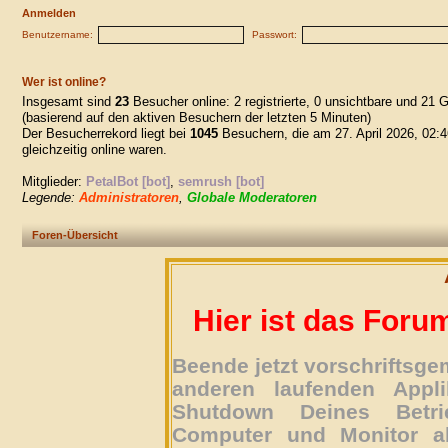
Anmelden
Benutzername:
Passwort:
Wer ist online?
Insgesamt sind
23
Besucher online: 2 registrierte, 0 unsichtbare und 21 
(basierend auf den aktiven Besuchern der letzten 5 Minuten)
Der Besucherrekord liegt bei
1045
Besuchern, die am 27. April 2026, 02:4
gleichzeitig online waren.
Mitglieder:
PetalBot [bot]
,
semrush [bot]
Legende:
Administratoren
,
Globale Moderatoren
Foren-Übersicht
Hier ist das Foru
Beende jetzt vorschriftsg
anderen laufenden Appli
Shutdown Deines Betri
Computer und Monitor ab