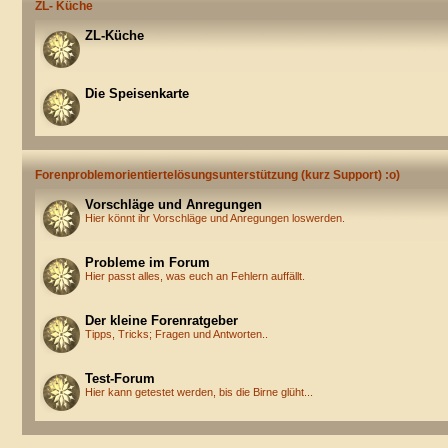
ZL- Küche
ZL-Küche
Die Speisenkarte
Forenproblemorientiertelösungsunterstützung (kurz Support) :o)
Vorschläge und Anregungen
Hier könnt ihr Vorschläge und Anregungen loswerden.
Probleme im Forum
Hier passt alles, was euch an Fehlern auffällt.
Der kleine Forenratgeber
Tipps, Tricks; Fragen und Antworten..
Test-Forum
Hier kann getestet werden, bis die Birne glüht...