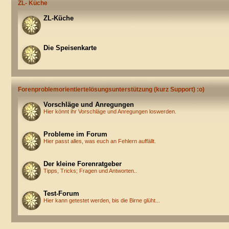
ZL- Küche
ZL-Küche
Die Speisenkarte
Forenproblemorientiertelösungsunterstützung (kurz Support) :o)
Vorschläge und Anregungen
Hier könnt ihr Vorschläge und Anregungen loswerden.
Probleme im Forum
Hier passt alles, was euch an Fehlern auffällt.
Der kleine Forenratgeber
Tipps, Tricks; Fragen und Antworten..
Test-Forum
Hier kann getestet werden, bis die Birne glüht...