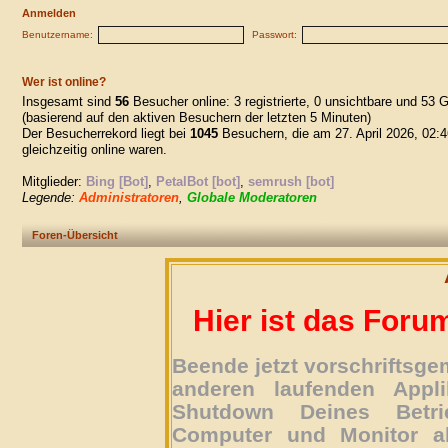
Anmelden
Benutzername:
Passwort:
Wer ist online?
Insgesamt sind
56
Besucher online: 3 registrierte, 0 unsichtbare und 53 
(basierend auf den aktiven Besuchern der letzten 5 Minuten)
Der Besucherrekord liegt bei
1045
Besuchern, die am 27. April 2026, 02:4
gleichzeitig online waren.
Mitglieder:
Bing [Bot]
,
PetalBot [bot]
,
semrush [bot]
Legende:
Administratoren
,
Globale Moderatoren
Foren-Übersicht
Hier ist das Foru
Beende jetzt vorschriftsg
anderen laufenden Appli
Shutdown Deines Betri
Computer und Monitor ab