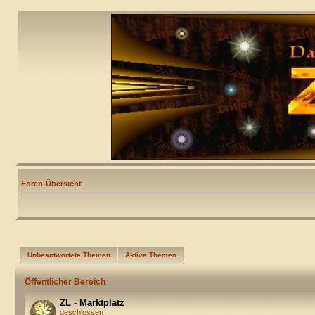
Foren-Übersicht
Unbeantwortete Themen
Aktive Themen
Öffentlicher Bereich
ZL - Marktplatz
geschlossen