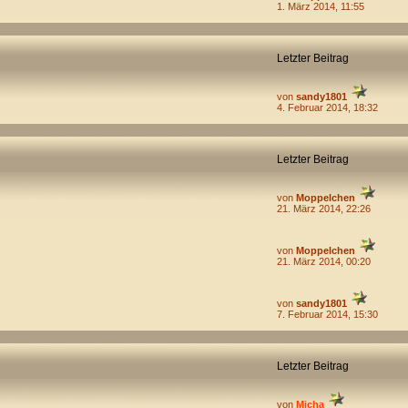
1. März 2014, 11:55
Letzter Beitrag
von
sandy1801
4. Februar 2014, 18:32
Letzter Beitrag
von
Moppelchen
21. März 2014, 22:26
von
Moppelchen
21. März 2014, 00:20
von
sandy1801
7. Februar 2014, 15:30
Letzter Beitrag
von
Micha