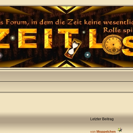
Letzter Beitrag
von
Moppelchen