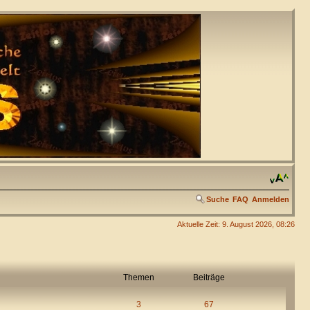
Suche
FAQ
Anmelden
Aktuelle Zeit: 9. August 2026, 08:26
Themen
Beiträge
3
67