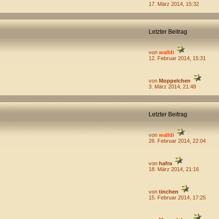
17. März 2014, 15:32
Letzter Beitrag
von
walldi
12. Februar 2014, 15:31
von
Moppelchen
3. März 2014, 21:48
Letzter Beitrag
von
walldi
26. Februar 2014, 22:04
von
hafra
18. März 2014, 21:16
von
tinchen
15. Februar 2014, 17:25