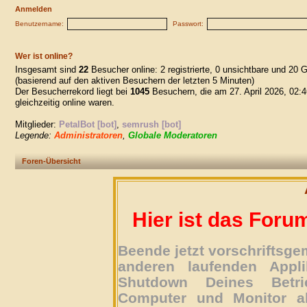
Anmelden
Benutzername:
Passwort:
Wer ist online?
Insgesamt sind
22
Besucher online: 2 registrierte, 0 unsichtbare und 20 
(basierend auf den aktiven Besuchern der letzten 5 Minuten)
Der Besucherrekord liegt bei
1045
Besuchern, die am 27. April 2026, 02:4
gleichzeitig online waren.
Mitglieder:
PetalBot [bot]
,
semrush [bot]
Legende:
Administratoren
,
Globale Moderatoren
Foren-Übersicht
Hier ist das Foru
Beende jetzt vorschriftsg
anderen laufenden Appli
Shutdown Deines Betri
Computer und Monitor ab