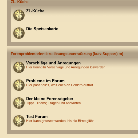
ZL- Küche
ZL-Küche
Die Speisenkarte
Forenproblemorientiertelösungsunterstützung (kurz Support) :o)
Vorschläge und Anregungen
Hier könnt ihr Vorschläge und Anregungen loswerden.
Probleme im Forum
Hier passt alles, was euch an Fehlern auffällt.
Der kleine Forenratgeber
Tipps, Tricks; Fragen und Antworten..
Test-Forum
Hier kann getestet werden, bis die Birne glüht...