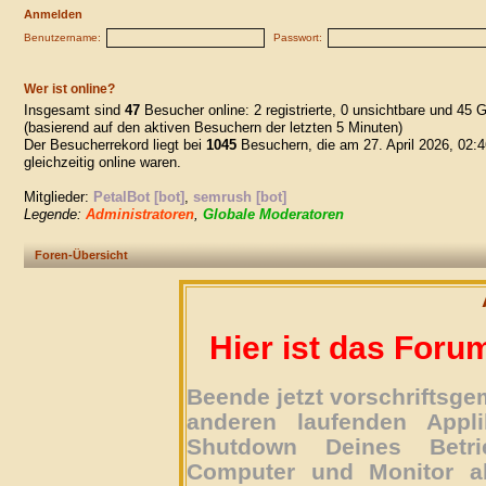
Anmelden
Benutzername:
Passwort:
Wer ist online?
Insgesamt sind
47
Besucher online: 2 registrierte, 0 unsichtbare und 45 
(basierend auf den aktiven Besuchern der letzten 5 Minuten)
Der Besucherrekord liegt bei
1045
Besuchern, die am 27. April 2026, 02:4
gleichzeitig online waren.
Mitglieder:
PetalBot [bot]
,
semrush [bot]
Legende:
Administratoren
,
Globale Moderatoren
Foren-Übersicht
Hier ist das Foru
Beende jetzt vorschriftsg
anderen laufenden Appli
Shutdown Deines Betri
Computer und Monitor ab