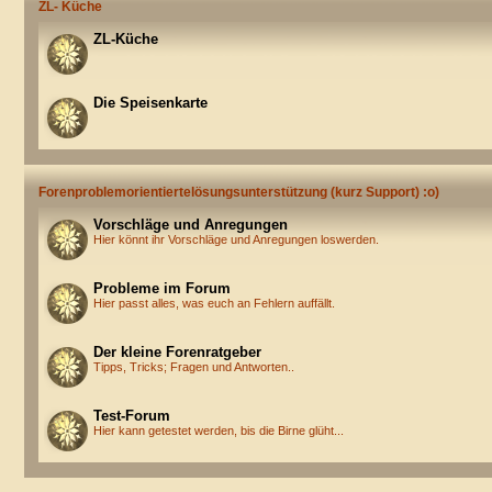
ZL- Küche
ZL-Küche
Die Speisenkarte
Forenproblemorientiertelösungsunterstützung (kurz Support) :o)
Vorschläge und Anregungen
Hier könnt ihr Vorschläge und Anregungen loswerden.
Probleme im Forum
Hier passt alles, was euch an Fehlern auffällt.
Der kleine Forenratgeber
Tipps, Tricks; Fragen und Antworten..
Test-Forum
Hier kann getestet werden, bis die Birne glüht...