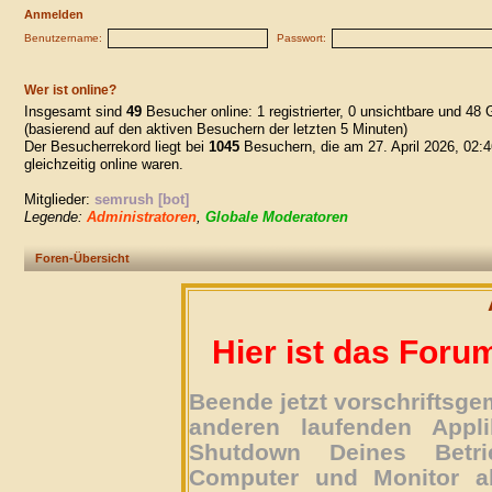
Anmelden
Benutzername:
Passwort:
Wer ist online?
Insgesamt sind
49
Besucher online: 1 registrierter, 0 unsichtbare und 48 
(basierend auf den aktiven Besuchern der letzten 5 Minuten)
Der Besucherrekord liegt bei
1045
Besuchern, die am 27. April 2026, 02:4
gleichzeitig online waren.
Mitglieder:
semrush [bot]
Legende:
Administratoren
,
Globale Moderatoren
Foren-Übersicht
Hier ist das Foru
Beende jetzt vorschriftsg
anderen laufenden Appli
Shutdown Deines Betri
Computer und Monitor ab