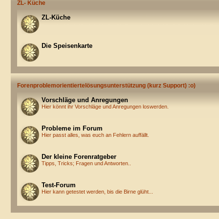
ZL- Küche
ZL-Küche
Die Speisenkarte
Forenproblemorientiertelösungsunterstützung (kurz Support) :o)
Vorschläge und Anregungen
Hier könnt ihr Vorschläge und Anregungen loswerden.
Probleme im Forum
Hier passt alles, was euch an Fehlern auffällt.
Der kleine Forenratgeber
Tipps, Tricks; Fragen und Antworten..
Test-Forum
Hier kann getestet werden, bis die Birne glüht...