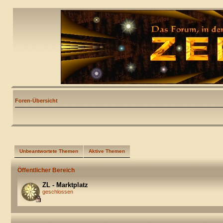
Foren-Übersicht
Unbeantwortete Themen
Aktive Themen
Öffentlicher Bereich
ZL - Marktplatz
geschlossen