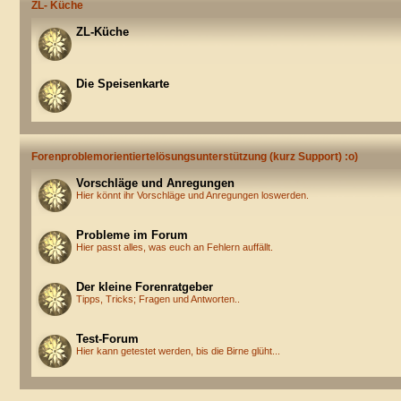
ZL- Küche
ZL-Küche
Die Speisenkarte
Forenproblemorientiertelösungsunterstützung (kurz Support) :o)
Vorschläge und Anregungen
Hier könnt ihr Vorschläge und Anregungen loswerden.
Probleme im Forum
Hier passt alles, was euch an Fehlern auffällt.
Der kleine Forenratgeber
Tipps, Tricks; Fragen und Antworten..
Test-Forum
Hier kann getestet werden, bis die Birne glüht...