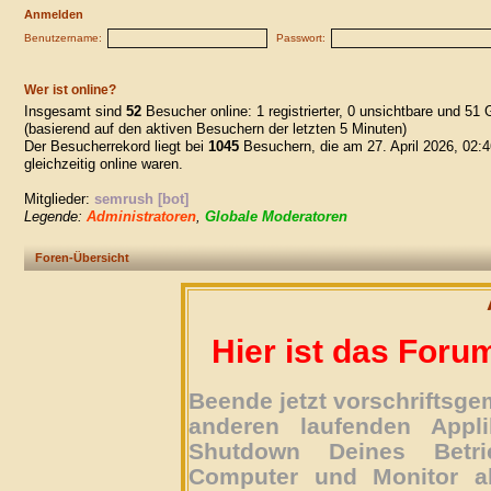
Anmelden
Benutzername:
Passwort:
Wer ist online?
Insgesamt sind
52
Besucher online: 1 registrierter, 0 unsichtbare und 51 
(basierend auf den aktiven Besuchern der letzten 5 Minuten)
Der Besucherrekord liegt bei
1045
Besuchern, die am 27. April 2026, 02:4
gleichzeitig online waren.
Mitglieder:
semrush [bot]
Legende:
Administratoren
,
Globale Moderatoren
Foren-Übersicht
Hier ist das Foru
Beende jetzt vorschriftsg
anderen laufenden Appli
Shutdown Deines Betri
Computer und Monitor ab