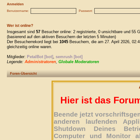
Anmelden
Benutzername:
Passwort:
Wer ist online?
Insgesamt sind
57
Besucher online: 2 registrierte, 0 unsichtbare und 55 
(basierend auf den aktiven Besuchern der letzten 5 Minuten)
Der Besucherrekord liegt bei
1045
Besuchern, die am 27. April 2026, 02:4
gleichzeitig online waren.
Mitglieder:
PetalBot [bot]
,
semrush [bot]
Legende:
Administratoren
,
Globale Moderatoren
Foren-Übersicht
Hier ist das Foru
Beende jetzt vorschriftsg
anderen laufenden Appli
Shutdown Deines Betri
Computer und Monitor ab