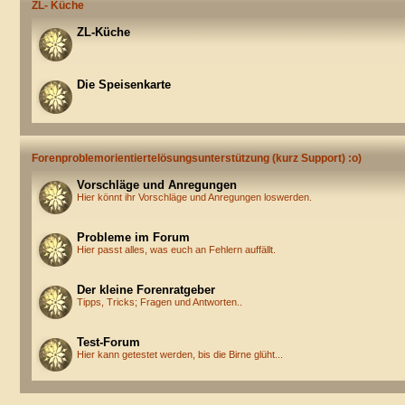
ZL- Küche
ZL-Küche
Die Speisenkarte
Forenproblemorientiertelösungsunterstützung (kurz Support) :o)
Vorschläge und Anregungen
Hier könnt ihr Vorschläge und Anregungen loswerden.
Probleme im Forum
Hier passt alles, was euch an Fehlern auffällt.
Der kleine Forenratgeber
Tipps, Tricks; Fragen und Antworten..
Test-Forum
Hier kann getestet werden, bis die Birne glüht...