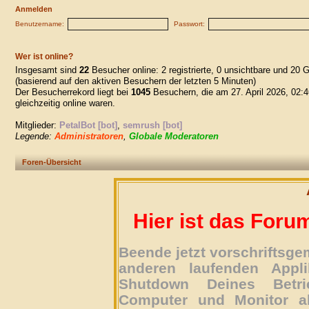
Anmelden
Benutzername:
Passwort:
Wer ist online?
Insgesamt sind
22
Besucher online: 2 registrierte, 0 unsichtbare und 20 
(basierend auf den aktiven Besuchern der letzten 5 Minuten)
Der Besucherrekord liegt bei
1045
Besuchern, die am 27. April 2026, 02:4
gleichzeitig online waren.
Mitglieder:
PetalBot [bot]
,
semrush [bot]
Legende:
Administratoren
,
Globale Moderatoren
Foren-Übersicht
Hier ist das Foru
Beende jetzt vorschriftsg
anderen laufenden Appli
Shutdown Deines Betri
Computer und Monitor ab