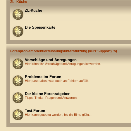
ZL- Küche
ZL-Küche
Die Speisenkarte
Forenproblemorientiertelösungsunterstützung (kurz Support) :o)
Vorschläge und Anregungen
Hier könnt ihr Vorschläge und Anregungen loswerden.
Probleme im Forum
Hier passt alles, was euch an Fehlern auffällt.
Der kleine Forenratgeber
Tipps, Tricks; Fragen und Antworten..
Test-Forum
Hier kann getestet werden, bis die Birne glüht...