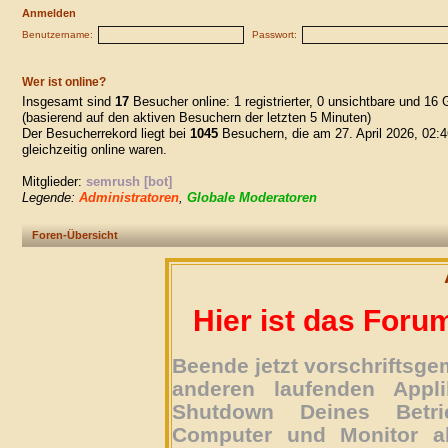
Anmelden
Benutzername:
Passwort:
Wer ist online?
Insgesamt sind
17
Besucher online: 1 registrierter, 0 unsichtbare und 16 
(basierend auf den aktiven Besuchern der letzten 5 Minuten)
Der Besucherrekord liegt bei
1045
Besuchern, die am 27. April 2026, 02:4
gleichzeitig online waren.
Mitglieder:
semrush [bot]
Legende:
Administratoren
,
Globale Moderatoren
Foren-Übersicht
Hier ist das Foru
Beende jetzt vorschriftsg
anderen laufenden Appli
Shutdown Deines Betri
Computer und Monitor ab