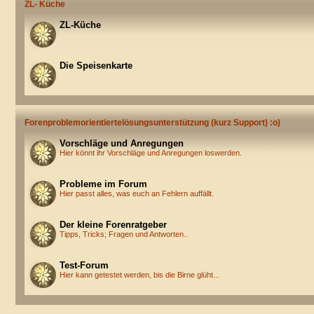
ZL- Küche
ZL-Küche
Die Speisenkarte
Forenproblemorientiertelösungsunterstützung (kurz Support) :o)
Vorschläge und Anregungen
Hier könnt ihr Vorschläge und Anregungen loswerden.
Probleme im Forum
Hier passt alles, was euch an Fehlern auffällt.
Der kleine Forenratgeber
Tipps, Tricks; Fragen und Antworten..
Test-Forum
Hier kann getestet werden, bis die Birne glüht...