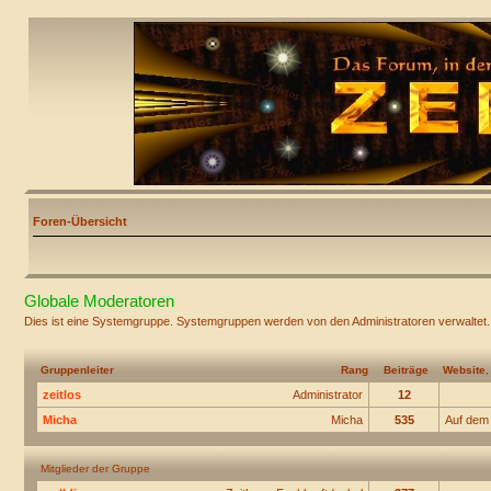
Foren-Übersicht
Globale Moderatoren
Dies ist eine Systemgruppe. Systemgruppen werden von den Administratoren verwaltet.
Gruppenleiter
Rang
Beiträge
Website
zeitlos
Administrator
12
Micha
Micha
535
Auf dem
Mitglieder der Gruppe