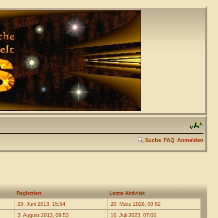
Suche
FAQ
Anmelden
Registriert
Letzte Aktivität
29. Juni 2013, 15:54
20. März 2026, 09:52
3. August 2013, 09:53
16. Juli 2023, 07:06