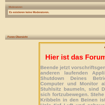
Moderatoren
Es existieren keine Moderatoren.
Foren-Übersicht
Hier ist das Foru
Beende jetzt vorschriftsg
anderen laufenden Appli
Shutdown Deines Betri
Computer und Monitor ab
Stuhlsitz baumeln, sind D
sich fortzubewegen. Stehe 
Kribbeln in den Beinen is