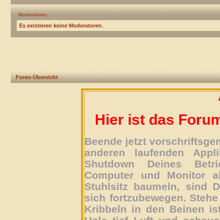
Moderatoren
Es existieren keine Moderatoren.
Foren-Übersicht
Hier ist das Foru
Beende jetzt vorschriftsg
anderen laufenden Appli
Shutdown Deines Betri
Computer und Monitor ab
Stuhlsitz baumeln, sind D
sich fortzubewegen. Stehe 
Kribbeln in den Beinen is