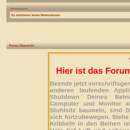
Moderatoren
Es existieren keine Moderatoren.
Foren-Übersicht
Hier ist das Foru
Beende jetzt vorschriftsg
anderen laufenden Appli
Shutdown Deines Betri
Computer und Monitor ab
Stuhlsitz baumeln, sind D
sich fortzubewegen. Stehe 
Kribbeln in den Beinen is