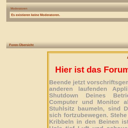
Moderatoren
Es existieren keine Moderatoren.
Foren-Übersicht
Hier ist das Foru
Beende jetzt vorschriftsg
anderen laufenden Appli
Shutdown Deines Betri
Computer und Monitor ab
Stuhlsitz baumeln, sind D
sich fortzubewegen. Stehe 
Kribbeln in den Beinen is