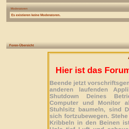
Moderatoren
Es existieren keine Moderatoren.
Foren-Übersicht
Hier ist das Foru
Beende jetzt vorschriftsg
anderen laufenden Appli
Shutdown Deines Betri
Computer und Monitor ab
Stuhlsitz baumeln, sind D
sich fortzubewegen. Stehe 
Kribbeln in den Beinen is