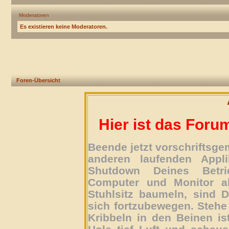
Moderatoren
Es existieren keine Moderatoren.
Foren-Übersicht
Hier ist das Foru
Beende jetzt vorschriftsg
anderen laufenden Appli
Shutdown Deines Betri
Computer und Monitor ab
Stuhlsitz baumeln, sind D
sich fortzubewegen. Stehe 
Kribbeln in den Beinen is