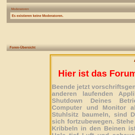
Moderatoren
Es existieren keine Moderatoren.
Foren-Übersicht
Hier ist das Foru
Beende jetzt vorschriftsg
anderen laufenden Appli
Shutdown Deines Betri
Computer und Monitor ab
Stuhlsitz baumeln, sind D
sich fortzubewegen. Stehe 
Kribbeln in den Beinen is