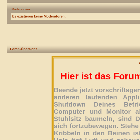
Moderatoren
Es existieren keine Moderatoren.
Foren-Übersicht
Hier ist das Foru
Beende jetzt vorschriftsg
anderen laufenden Appli
Shutdown Deines Betri
Computer und Monitor ab
Stuhlsitz baumeln, sind D
sich fortzubewegen. Stehe 
Kribbeln in den Beinen is