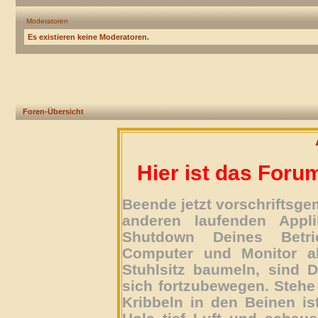
Moderatoren
Es existieren keine Moderatoren.
Foren-Übersicht
Hier ist das Foru
Beende jetzt vorschriftsg
anderen laufenden Appli
Shutdown Deines Betri
Computer und Monitor ab
Stuhlsitz baumeln, sind D
sich fortzubewegen. Stehe 
Kribbeln in den Beinen is