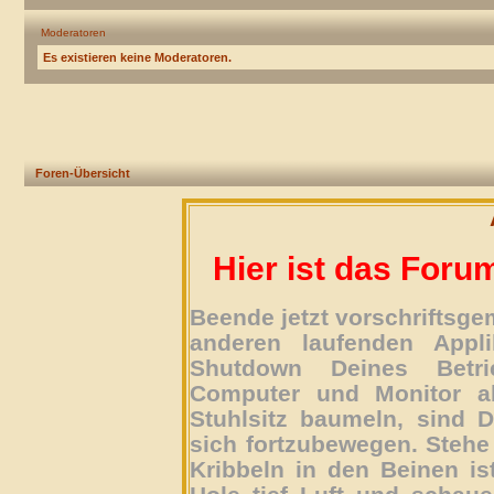
Moderatoren
Es existieren keine Moderatoren.
Foren-Übersicht
Hier ist das Foru
Beende jetzt vorschriftsg
anderen laufenden Appli
Shutdown Deines Betri
Computer und Monitor ab
Stuhlsitz baumeln, sind D
sich fortzubewegen. Stehe 
Kribbeln in den Beinen is