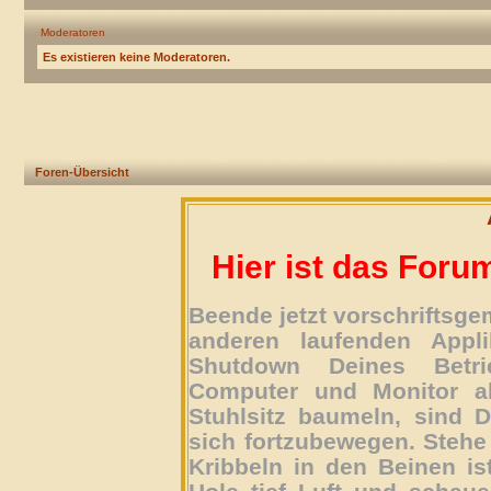
Moderatoren
Es existieren keine Moderatoren.
Foren-Übersicht
Hier ist das Foru
Beende jetzt vorschriftsg
anderen laufenden Appli
Shutdown Deines Betri
Computer und Monitor ab
Stuhlsitz baumeln, sind D
sich fortzubewegen. Stehe 
Kribbeln in den Beinen is