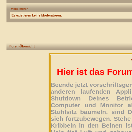
Moderatoren
Es existieren keine Moderatoren.
Foren-Übersicht
Hier ist das Foru
Beende jetzt vorschriftsg
anderen laufenden Appli
Shutdown Deines Betri
Computer und Monitor ab
Stuhlsitz baumeln, sind D
sich fortzubewegen. Stehe 
Kribbeln in den Beinen is