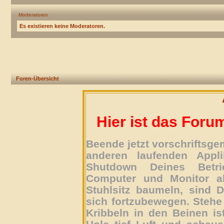
Moderatoren
Es existieren keine Moderatoren.
Foren-Übersicht
Hier ist das Foru
Beende jetzt vorschriftsg
anderen laufenden Appli
Shutdown Deines Betri
Computer und Monitor ab
Stuhlsitz baumeln, sind D
sich fortzubewegen. Stehe 
Kribbeln in den Beinen is