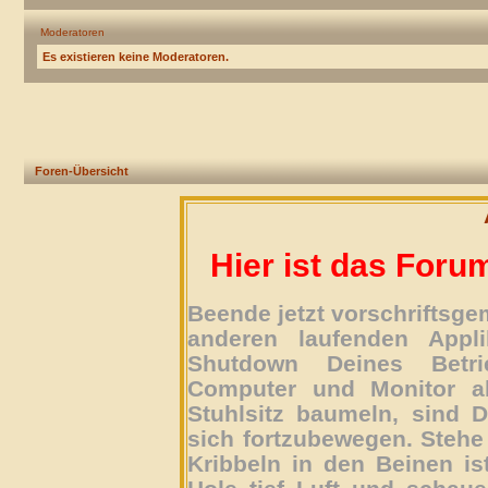
Moderatoren
Es existieren keine Moderatoren.
Foren-Übersicht
Hier ist das Foru
Beende jetzt vorschriftsg
anderen laufenden Appli
Shutdown Deines Betri
Computer und Monitor ab
Stuhlsitz baumeln, sind D
sich fortzubewegen. Stehe 
Kribbeln in den Beinen is