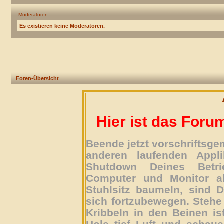
Moderatoren
Es existieren keine Moderatoren.
Foren-Übersicht
Hier ist das Foru
Beende jetzt vorschriftsg
anderen laufenden Appli
Shutdown Deines Betri
Computer und Monitor ab
Stuhlsitz baumeln, sind D
sich fortzubewegen. Stehe 
Kribbeln in den Beinen is