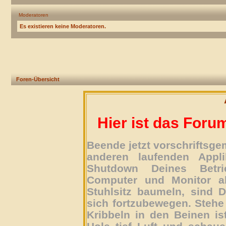
Moderatoren
Es existieren keine Moderatoren.
Foren-Übersicht
Hier ist das Foru
Beende jetzt vorschriftsg
anderen laufenden Appli
Shutdown Deines Betri
Computer und Monitor ab
Stuhlsitz baumeln, sind D
sich fortzubewegen. Stehe 
Kribbeln in den Beinen is