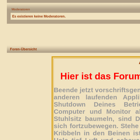
Moderatoren
Es existieren keine Moderatoren.
Foren-Übersicht
Hier ist das Foru
Beende jetzt vorschriftsg
anderen laufenden Appli
Shutdown Deines Betri
Computer und Monitor ab
Stuhlsitz baumeln, sind D
sich fortzubewegen. Stehe 
Kribbeln in den Beinen is