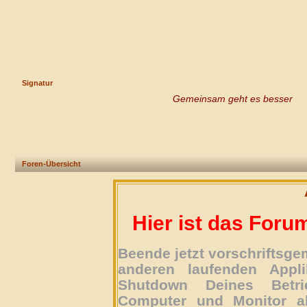
Signatur
Gemeinsam geht es besser
Foren-Übersicht
Hier ist das Foru
Beende jetzt vorschriftsg
anderen laufenden Appli
Shutdown Deines Betri
Computer und Monitor ab